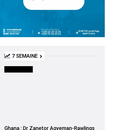
7 SEMAINE
INTERNATIONAL
Ghana : Dr Zanetor Agyeman-Rawlings