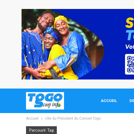
ACCUEIL
DE
Accueil
rôle du Président du Conseil Togo
Parcourir Tag