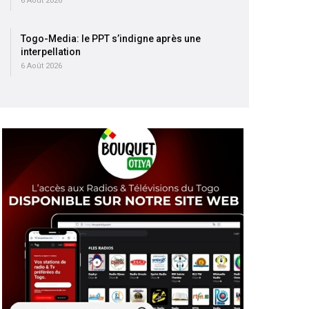
6 Août 2026
Togo-Media: le PPT s’indigne après une
interpellation
6 Août 2026