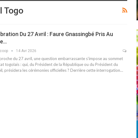
l Togo
bration Du 27 Avril : Faure Gnassingbé Pris Au
ge…
scoop
14 Avr 2026
pproche du 27 avril, une question embarrassante s’impose au sommet
tat togolais : qui, du Président de la République ou du Président du
l, présidera les cérémonies officielles ? Derrière cette interrogation…