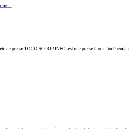
forme…
ciété de presse TOGO SCOOP INFO, est une presse libre et indépendante