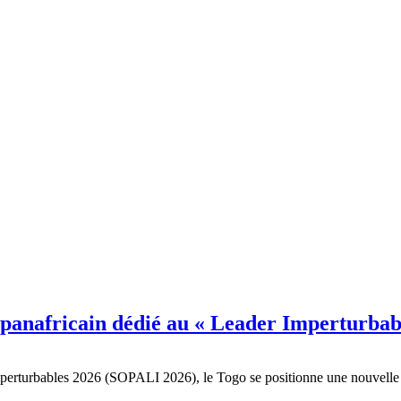
panafricain dédié au « Leader Imperturbab
erturbables 2026 (SOPALI 2026), le Togo se positionne une nouvelle foi