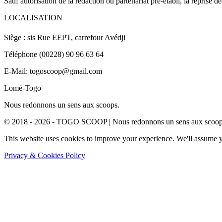
Sauf autorisation de la rédaction ou partenariat pré-établi, la reprise d
LOCALISATION
Siège : sis Rue EEPT, carrefour Avédji
Téléphone (00228) 90 96 63 64
E-Mail: togoscoop@gmail.com
Lomé-Togo
Nous redonnons un sens aux scoops.
© 2018 - 2026 - TOGO SCOOP | Nous redonnons un sens aux scoops.
This website uses cookies to improve your experience. We'll assume yo
Privacy & Cookies Policy