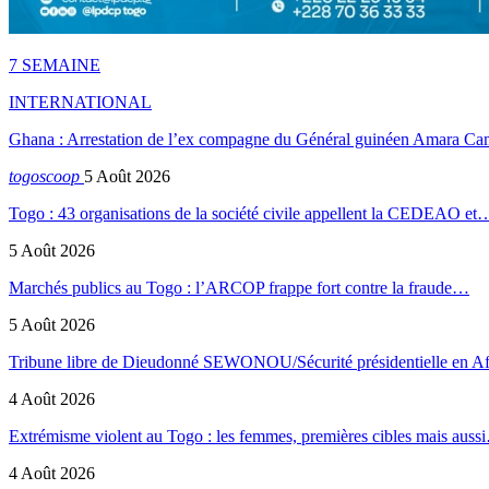
7 SEMAINE
INTERNATIONAL
Ghana : Arrestation de l’ex compagne du Général guinéen Amara Ca
togoscoop
5 Août 2026
Togo : 43 organisations de la société civile appellent la CEDEAO et
5 Août 2026
Marchés publics au Togo : l’ARCOP frappe fort contre la fraude…
5 Août 2026
Tribune libre de Dieudonné SEWONOU/Sécurité présidentielle en 
4 Août 2026
Extrémisme violent au Togo : les femmes, premières cibles mais auss
4 Août 2026