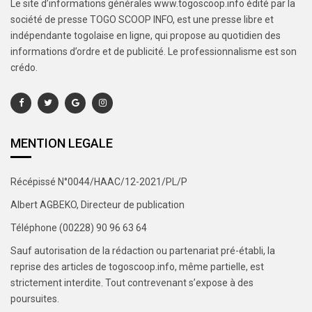
Le site d’informations générales www.togoscoop.info édité par la
société de presse TOGO SCOOP INFO, est une presse libre et
indépendante togolaise en ligne, qui propose au quotidien des
informations d’ordre et de publicité. Le professionnalisme est son
crédo.
MENTION LEGALE
Récépissé N°0044/HAAC/12-2021/PL/P
Albert AGBEKO, Directeur de publication
Téléphone (00228) 90 96 63 64
Sauf autorisation de la rédaction ou partenariat pré-établi, la
reprise des articles de togoscoop.info, même partielle, est
strictement interdite. Tout contrevenant s’expose à des
poursuites.