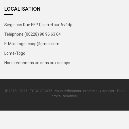
LOCALISATION
Siège : sis Rue EEPT, carrefour Avédji
Téléphone (00228) 90 96 63 64
E-Mail: togoscoop@gmail.com
Lomé-Togo
Nous redonnons un sens aux scoops.
© 2018 - 2026 - TOGO SCOOP | Nous redonnons un sens aux scoops.. Tous
droits Réservés.