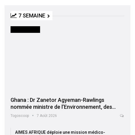
7 SEMAINE
INTERNATIONAL
Ghana : Dr Zanetor Agyeman-Rawlings
nommée ministre de l’Environnement, des…
Togoscoop
7 Août 2026
AIMES AFRIQUE déploie une mission médico-