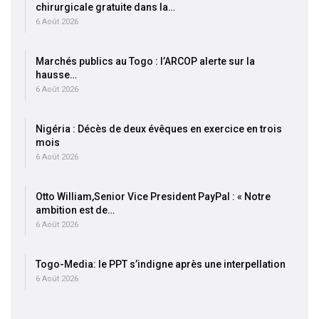
chirurgicale gratuite dans la…
6 Août 2026
Marchés publics au Togo : l’ARCOP alerte sur la
hausse…
6 Août 2026
Nigéria : Décès de deux évêques en exercice en trois
mois
6 Août 2026
Otto William,Senior Vice President PayPal : « Notre
ambition est de…
6 Août 2026
Togo-Media: le PPT s’indigne après une interpellation
6 Août 2026