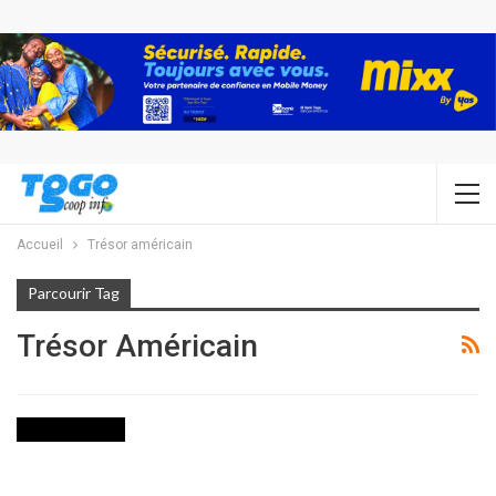
Accueil
Trésor américain
Parcourir Tag
Trésor Américain
INTERNATIONAL