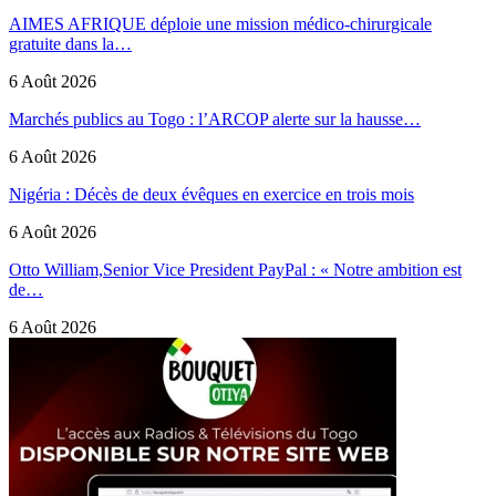
AIMES AFRIQUE déploie une mission médico-chirurgicale
gratuite dans la…
6 Août 2026
Marchés publics au Togo : l’ARCOP alerte sur la hausse…
6 Août 2026
Nigéria : Décès de deux évêques en exercice en trois mois
6 Août 2026
Otto William,Senior Vice President PayPal : « Notre ambition est
de…
6 Août 2026