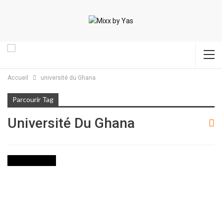
Accueil
université du Ghana
Parcourir Tag
Université Du Ghana
INTERNATIONAL