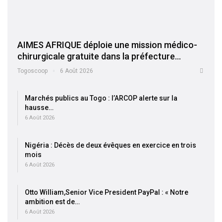
AIMES AFRIQUE déploie une mission médico-
chirurgicale gratuite dans la préfecture…
Togoscoop
6 Août 2026
Marchés publics au Togo : l’ARCOP alerte sur la
hausse…
6 Août 2026
Nigéria : Décès de deux évêques en exercice en trois
mois
6 Août 2026
Otto William,Senior Vice President PayPal : « Notre
ambition est de…
6 Août 2026