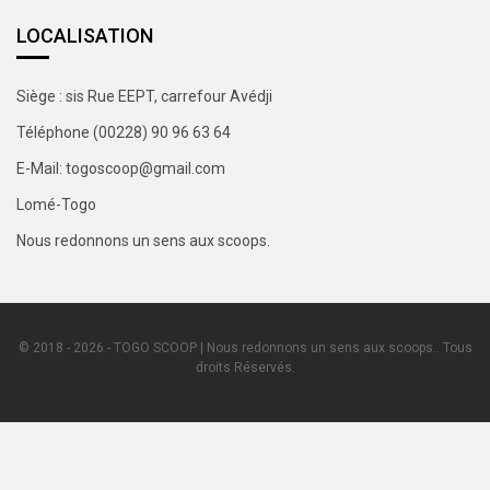
LOCALISATION
Siège : sis Rue EEPT, carrefour Avédji
Téléphone (00228) 90 96 63 64
E-Mail: togoscoop@gmail.com
Lomé-Togo
Nous redonnons un sens aux scoops.
© 2018 - 2026 - TOGO SCOOP | Nous redonnons un sens aux scoops.. Tous
droits Réservés.