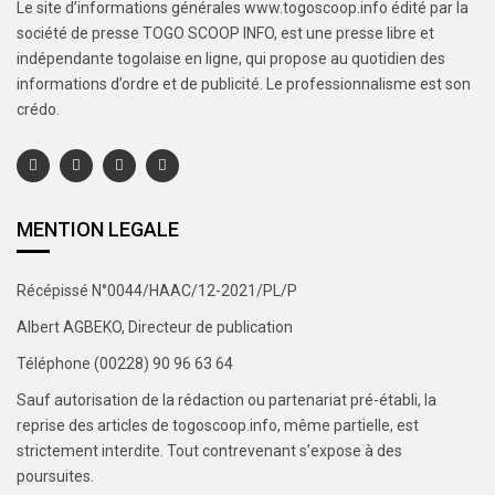
Le site d’informations générales www.togoscoop.info édité par la
société de presse TOGO SCOOP INFO, est une presse libre et
indépendante togolaise en ligne, qui propose au quotidien des
informations d’ordre et de publicité. Le professionnalisme est son
crédo.
MENTION LEGALE
Récépissé N°0044/HAAC/12-2021/PL/P
Albert AGBEKO, Directeur de publication
Téléphone (00228) 90 96 63 64
Sauf autorisation de la rédaction ou partenariat pré-établi, la
reprise des articles de togoscoop.info, même partielle, est
strictement interdite. Tout contrevenant s’expose à des
poursuites.