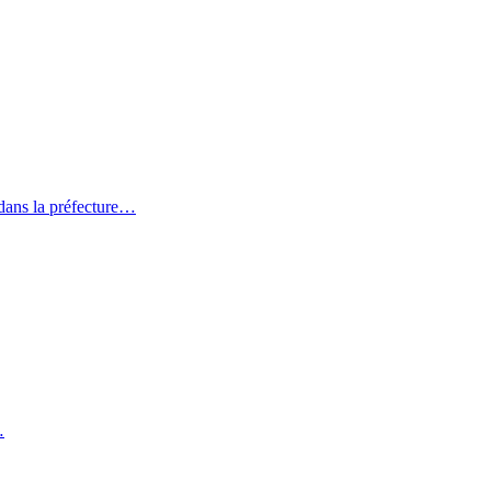
dans la préfecture…
…