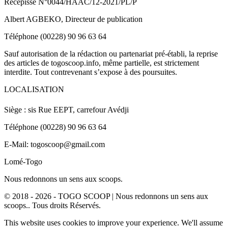
Récépissé N°0044/HAAC/12-2021/PL/P
Albert AGBEKO, Directeur de publication
Téléphone (00228) 90 96 63 64
Sauf autorisation de la rédaction ou partenariat pré-établi, la reprise
des articles de togoscoop.info, même partielle, est strictement
interdite. Tout contrevenant s’expose à des poursuites.
LOCALISATION
Siège : sis Rue EEPT, carrefour Avédji
Téléphone (00228) 90 96 63 64
E-Mail: togoscoop@gmail.com
Lomé-Togo
Nous redonnons un sens aux scoops.
© 2018 - 2026 - TOGO SCOOP | Nous redonnons un sens aux
scoops.. Tous droits Réservés.
This website uses cookies to improve your experience. We'll assume