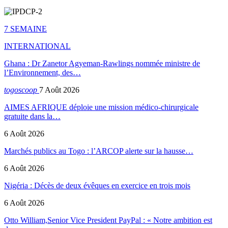
7 SEMAINE
INTERNATIONAL
Ghana : Dr Zanetor Agyeman-Rawlings nommée ministre de
l’Environnement, des…
togoscoop
7 Août 2026
AIMES AFRIQUE déploie une mission médico-chirurgicale
gratuite dans la…
6 Août 2026
Marchés publics au Togo : l’ARCOP alerte sur la hausse…
6 Août 2026
Nigéria : Décès de deux évêques en exercice en trois mois
6 Août 2026
Otto William,Senior Vice President PayPal : « Notre ambition est