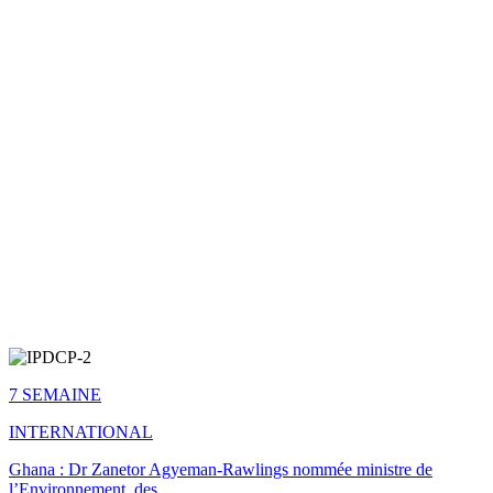
7 SEMAINE
INTERNATIONAL
Ghana : Dr Zanetor Agyeman-Rawlings nommée ministre de
l’Environnement, des…