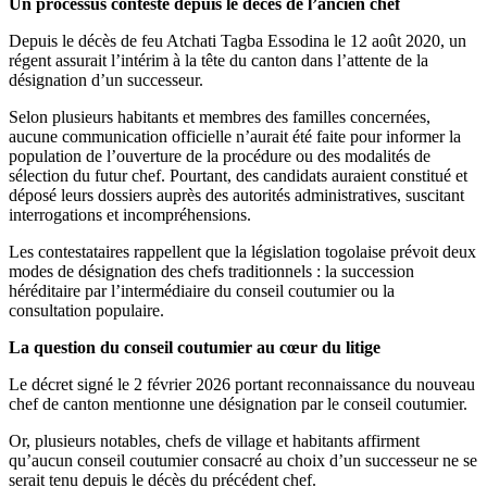
Un processus contesté depuis le décès de l’ancien chef
Depuis le décès de feu Atchati Tagba Essodina le 12 août 2020, un
régent assurait l’intérim à la tête du canton dans l’attente de la
désignation d’un successeur.
Selon plusieurs habitants et membres des familles concernées,
aucune communication officielle n’aurait été faite pour informer la
population de l’ouverture de la procédure ou des modalités de
sélection du futur chef. Pourtant, des candidats auraient constitué et
déposé leurs dossiers auprès des autorités administratives, suscitant
interrogations et incompréhensions.
Les contestataires rappellent que la législation togolaise prévoit deux
modes de désignation des chefs traditionnels : la succession
héréditaire par l’intermédiaire du conseil coutumier ou la
consultation populaire.
La question du conseil coutumier au cœur du litige
Le décret signé le 2 février 2026 portant reconnaissance du nouveau
chef de canton mentionne une désignation par le conseil coutumier.
Or, plusieurs notables, chefs de village et habitants affirment
qu’aucun conseil coutumier consacré au choix d’un successeur ne se
serait tenu depuis le décès du précédent chef.