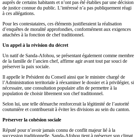
auprès de certains habitants et n’ont pas été établies par une décision
de justice connue du public. L’intéressé n’a pas publiquement réagi
à ces allégations.
Pour les contestataires, ces éléments justifieraient la réalisation
d’enquêtes de moralité approfondies, conformément aux exigences
attachées à la fonction de chef traditionnel.
Un appel à la révision du décret
Un natif de Sanda-Afohou, se présentant également comme membre
de la famille de l’ancien chef, affirme agir avant tout par souci de
préserver la paix sociale.
Il appelle le Président du Conseil ainsi que le ministre chargé de
l’Administration territoriale à réexaminer le dossier et à privilégier, si
nécessaire, une consultation populaire afin de permettre à la
population de choisir librement son chef traditionnel.
Selon lui, une telle démarche renforcerait la légitimité de l’autorité
coutumière et contribuerait à éviter les divisions au sein du canton.
Préserver la cohésion sociale
Réputé pour n’avoir jamais connu de conflit majeur lié à la
succession traditionnelle, Sanda-Afohou tient à préserver son climat