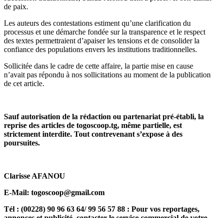
de paix.
Les auteurs des contestations estiment qu’une clarification du
processus et une démarche fondée sur la transparence et le respect
des textes permettraient d’apaiser les tensions et de consolider la
confiance des populations envers les institutions traditionnelles.
Sollicitée dans le cadre de cette affaire, la partie mise en cause
n’avait pas répondu à nos sollicitations au moment de la publication
de cet article.
Sauf autorisation de la rédaction ou partenariat pré-établi, la
reprise des articles de togoscoop.tg, même partielle, est
strictement interdite. Tout contrevenant s’expose à des
poursuites.
Clarisse AFANOU
E-Mail: togoscoop@gmail.com
Tél : (00228) 90 96 63 64/ 99 56 57 88 : Pour vos reportages,
annonces et publicité, contacter le service commercial de votre