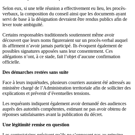
Selon eux, si une telle réunion a effectivement eu lieu, les procès-
verbaux, la composition du conseil ainsi que les documents ayant
servi de base à la désignation devraient être rendus publics afin de
lever toute ambiguïté.
Certains responsables traditionnels soutiennent même avoir
découvert que leurs noms figureraient sur un procès-verbal auquel
ils affirment n’avoir jamais participé. Ils évoquent également de
possibles signatures apposées sans leur consentement. Ces
allégations n’ont, à ce stade, fait l’objet d’aucune confirmation
officielle.
Des démarches restées sans suite
Face à leurs inquiétudes, plusieurs courriers auraient été adressés au
ministère chargé de l’Administration territoriale afin de solliciter des
explications et prévenir d’éventuelles tensions.
Les requérants indiquent également avoir demandé des audiences
auprès des autorités compétentes, estimant ne pas avoir obtenu de
réponses satisfaisantes avant la publication du décret.
Une légitimité remise en question
Les contestataires précisent qu’ils ne s’opposent pas au principe