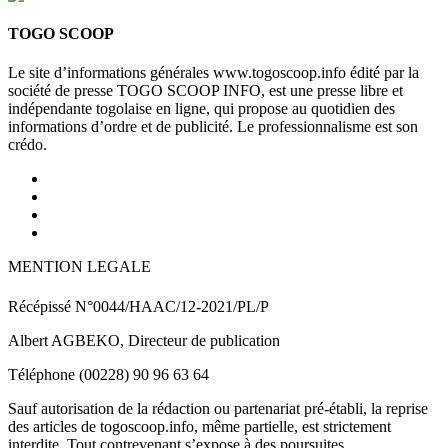
TOGO SCOOP
Le site d’informations générales www.togoscoop.info édité par la
société de presse TOGO SCOOP INFO, est une presse libre et
indépendante togolaise en ligne, qui propose au quotidien des
informations d’ordre et de publicité. Le professionnalisme est son
crédo.
MENTION LEGALE
Récépissé N°0044/HAAC/12-2021/PL/P
Albert AGBEKO, Directeur de publication
Téléphone (00228) 90 96 63 64
Sauf autorisation de la rédaction ou partenariat pré-établi, la reprise
des articles de togoscoop.info, même partielle, est strictement
interdite. Tout contrevenant s’expose à des poursuites.