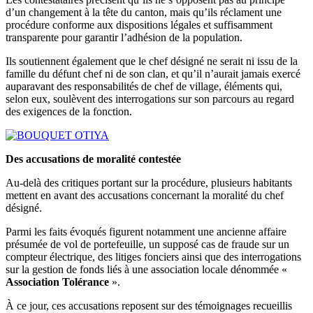
d’un changement à la tête du canton, mais qu’ils réclament une
procédure conforme aux dispositions légales et suffisamment
transparente pour garantir l’adhésion de la population.
Ils soutiennent également que le chef désigné ne serait ni issu de la
famille du défunt chef ni de son clan, et qu’il n’aurait jamais exercé
auparavant des responsabilités de chef de village, éléments qui,
selon eux, soulèvent des interrogations sur son parcours au regard
des exigences de la fonction.
Des accusations de moralité contestée
Au-delà des critiques portant sur la procédure, plusieurs habitants
mettent en avant des accusations concernant la moralité du chef
désigné.
Parmi les faits évoqués figurent notamment une ancienne affaire
présumée de vol de portefeuille, un supposé cas de fraude sur un
compteur électrique, des litiges fonciers ainsi que des interrogations
sur la gestion de fonds liés à une association locale dénommée «
Association Tolérance
».
À ce jour, ces accusations reposent sur des témoignages recueillis