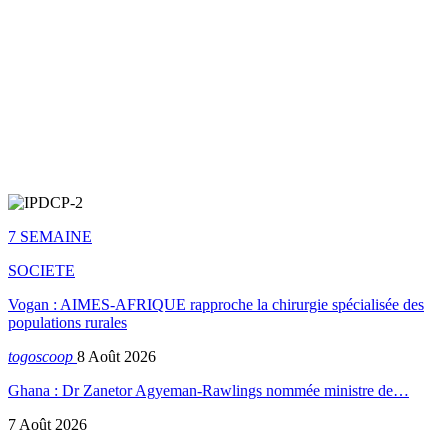
7 SEMAINE
SOCIETE
Vogan : AIMES-AFRIQUE rapproche la chirurgie spécialisée des
populations rurales
togoscoop
8 Août 2026
Ghana : Dr Zanetor Agyeman-Rawlings nommée ministre de…
7 Août 2026