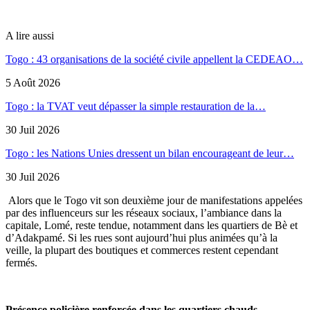
A lire aussi
Togo : 43 organisations de la société civile appellent la CEDEAO…
5 Août 2026
Togo : la TVAT veut dépasser la simple restauration de la…
30 Juil 2026
Togo : les Nations Unies dressent un bilan encourageant de leur…
30 Juil 2026
Alors que le Togo vit son deuxième jour de manifestations appelées
par des influenceurs sur les réseaux sociaux, l’ambiance dans la
capitale, Lomé, reste tendue, notamment dans les quartiers de Bè et
d’Adakpamé. Si les rues sont aujourd’hui plus animées qu’à la
veille, la plupart des boutiques et commerces restent cependant
fermés.
Présence policière renforcée dans les quartiers chauds