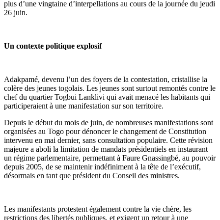
plus d’une vingtaine d’interpellations au cours de la journée du jeudi
26 juin.
Un contexte politique explosif
Adakpamé, devenu l’un des foyers de la contestation, cristallise la
colère des jeunes togolais. Les jeunes sont surtout remontés contre le
chef du quartier Togbui Lanklivi qui avait menacé les habitants qui
participeraient à une manifestation sur son territoire.
Depuis le début du mois de juin, de nombreuses manifestations sont
organisées au Togo pour dénoncer le changement de Constitution
intervenu en mai dernier, sans consultation populaire. Cette révision
majeure a aboli la limitation de mandats présidentiels en instaurant
un régime parlementaire, permettant à Faure Gnassingbé, au pouvoir
depuis 2005, de se maintenir indéfiniment à la tête de l’exécutif,
désormais en tant que président du Conseil des ministres.
Les manifestants protestent également contre la vie chère, les
restrictions des libertés publiques, et exigent un retour à une