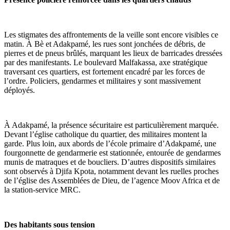
Les stigmates des affrontements de la veille sont encore visibles ce
matin. À Bè et Adakpamé, les rues sont jonchées de débris, de
pierres et de pneus brûlés, marquant les lieux de barricades dressées
par des manifestants. Le boulevard Malfakassa, axe stratégique
traversant ces quartiers, est fortement encadré par les forces de
l’ordre. Policiers, gendarmes et militaires y sont massivement
déployés.
À Adakpamé, la présence sécuritaire est particulièrement marquée.
Devant l’église catholique du quartier, des militaires montent la
garde. Plus loin, aux abords de l’école primaire d’Adakpamé, une
fourgonnette de gendarmerie est stationnée, entourée de gendarmes
munis de matraques et de boucliers. D’autres dispositifs similaires
sont observés à Djifa Kpota, notamment devant les ruelles proches
de l’église des Assemblées de Dieu, de l’agence Moov Africa et de
la station-service MRC.
Des habitants sous tension