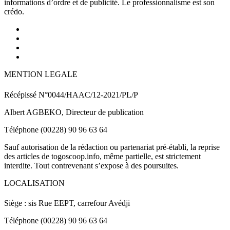
informations d’ordre et de publicité. Le professionnalisme est son
crédo.
MENTION LEGALE
Récépissé N°0044/HAAC/12-2021/PL/P
Albert AGBEKO, Directeur de publication
Téléphone (00228) 90 96 63 64
Sauf autorisation de la rédaction ou partenariat pré-établi, la reprise
des articles de togoscoop.info, même partielle, est strictement
interdite. Tout contrevenant s’expose à des poursuites.
LOCALISATION
Siège : sis Rue EEPT, carrefour Avédji
Téléphone (00228) 90 96 63 64