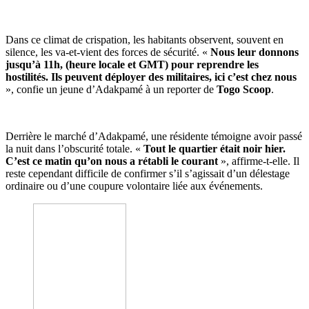
Dans ce climat de crispation, les habitants observent, souvent en
silence, les va-et-vient des forces de sécurité. «
Nous leur donnons
jusqu’à 11h, (heure locale et GMT) pour reprendre les
hostilités. Ils peuvent déployer des militaires, ici c’est chez nous
», confie un jeune d’Adakpamé à un reporter de
Togo Scoop
.
Derrière le marché d’Adakpamé, une résidente témoigne avoir passé
la nuit dans l’obscurité totale. «
Tout le quartier était noir hier.
C’est ce matin qu’on nous a rétabli le courant
», affirme-t-elle. Il
reste cependant difficile de confirmer s’il s’agissait d’un délestage
ordinaire ou d’une coupure volontaire liée aux événements.