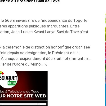
absence du Président Savi de Tové
 le 66e anniversaire de l’indépendance du Togo, le
ères apparitions publiques marquantes. Entre
ration, Jean-Lucien Kwasi Lanyo Savi de Tové s’est
 la cérémonie de distinction honorifique organisée
fois depuis sa désignation, le Président de la
À chaque récipiendaire, il déclarait notamment : « …
lier de l’Ordre du Mono… ».