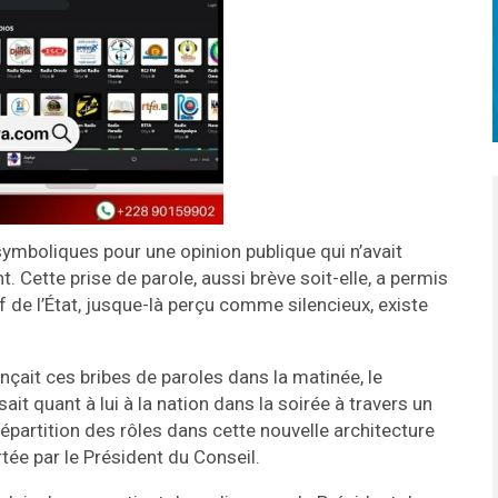
mboliques pour une opinion publique qui n’avait
. Cette prise de parole, aussi brève soit-elle, a permis
 de l’État, jusque-là perçu comme silencieux, existe
çait ces bribes de paroles dans la matinée, le
it quant à lui à la nation dans la soirée à travers un
 répartition des rôles dans cette nouvelle architecture
rtée par le Président du Conseil.