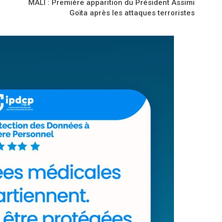
MALI : Première apparition du Président Assimi
Goïta après les attaques terroristes