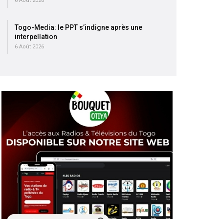
6 Août 2026
Togo-Media: le PPT s’indigne après une
interpellation
6 Août 2026