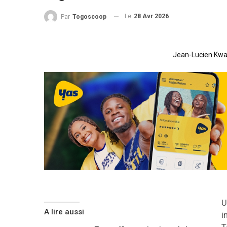
Le
28 Avr 2026
Par
Togoscoop
Jean-Lucien Kwas
U
A lire aussi
i