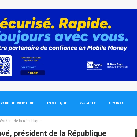
VOIR DE MEMOIRE
POLITIQUE
SOCIETE
SPORTS
président de la République
Tové, président de la République