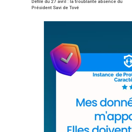
Défilé du 27 avril : la troublante absence du
Président Savi de Tové