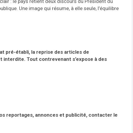
 clair : le pays retient deux discours du Président du
blique. Une image qui résume, à elle seule, l’équilibre
t pré-établi, la reprise des articles de
t interdite. Tout contrevenant s’expose à des
vos reportages, annonces et publicité, contacter le