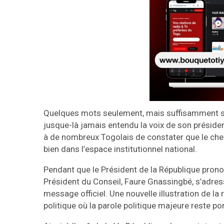
Quelques mots seulement, mais suffisamment sy
jusque-là jamais entendu la voix de son président
à de nombreux Togolais de constater que le chef
bien dans l’espace institutionnel national.
Pendant que le Président de la République pronon
Président du Conseil, Faure Gnassingbé, s’adressa
message officiel. Une nouvelle illustration de la
politique où la parole politique majeure reste po