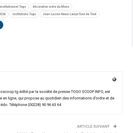
stitutionnel Togo
décoration ordre du Mono
2026
institutions Togo
Jean-Lucien Kwasi Lanyo Savi de Tové
goscoop.tg édité par la société de presse TOGO SCOOP INFO, est
e en ligne, qui propose au quotidien des informations d’ordre et de
crédo. Téléphone (00228) 90 96 63 64
ARTICLE SUIVANT