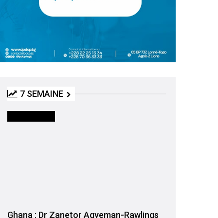
7 SEMAINE
INTERNATIONAL
Ghana : Dr Zanetor Agyeman-Rawlings