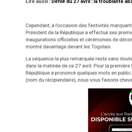
Lire aussi :
Défilé du 27 avril : la troublante 
Cependant, à l’occasion des festivités marquant
Président de la République a effectué ses premi
inaugurations officielles et cérémonies de déco
montré davantage devant les Togolais.
La séquence la plus remarquée reste sans doute
dans la matinée de ce 27 avril. Pour la première 
République a prononcé quelques mots en public. 
(nom du récipiendaire), nous vous faisons cheva