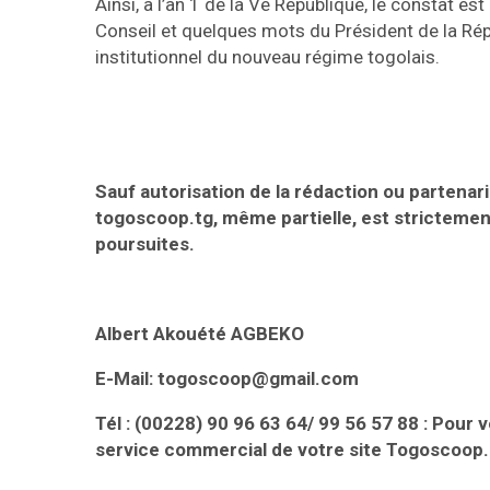
Ainsi, à l’an 1 de la Ve République, le constat est
Conseil et quelques mots du Président de la Répu
institutionnel du nouveau régime togolais.
Sauf autorisation de la rédaction ou partenaria
togoscoop.tg, même partielle, est strictemen
poursuites.
Albert Akouété AGBEKO
E-Mail: togoscoop@gmail.com
Tél : (00228) 90 96 63 64/ 99 56 57 88 : Pour 
service commercial de votre site Togoscoop.