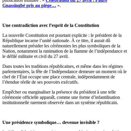
publication intitulée : «
Célébration du 27 avril : Faure
Gnassingbé pris au piège…
».
Une contradiction avec l’esprit de la Constitution
La nouvelle Constitution est pourtant explicite : le président de la
République incarne l’unité nationale. À ce titre, il aurait dû
naturellement présider les cérémonies les plus symboliques de la
Nation, notamment la ranimation de la flamme de l’indépendance et
le défilé militaire et civil du 27 avril.
Dans toutes les traditions républicaines, et même dans les régimes
parlementaires, la fête de l’Indépendance demeure un moment où le
chef de l’État occupe une place centrale, indépendamment de
l’étendue réelle de ses pouvoirs exécutifs.
Empêcher ou marginaliser la présence du président à une telle
cérémonie officielle apparaît, comme une forme d’infantilisation
institutionnelle rarement observée dans un système républicain.
Une présidence symbolique… devenue invisible ?