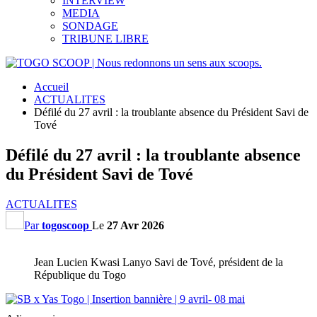
INTERVIEW
MEDIA
SONDAGE
TRIBUNE LIBRE
Accueil
ACTUALITES
Défilé du 27 avril : la troublante absence du Président Savi de
Tové
Défilé du 27 avril : la troublante absence
du Président Savi de Tové
ACTUALITES
Par
togoscoop
Le
27 Avr 2026
Jean Lucien Kwasi Lanyo Savi de Tové, président de la
République du Togo