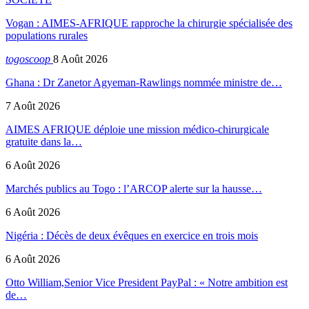
Vogan : AIMES-AFRIQUE rapproche la chirurgie spécialisée des
populations rurales
togoscoop
8 Août 2026
Ghana : Dr Zanetor Agyeman-Rawlings nommée ministre de…
7 Août 2026
AIMES AFRIQUE déploie une mission médico-chirurgicale
gratuite dans la…
6 Août 2026
Marchés publics au Togo : l’ARCOP alerte sur la hausse…
6 Août 2026
Nigéria : Décès de deux évêques en exercice en trois mois
6 Août 2026
Otto William,Senior Vice President PayPal : « Notre ambition est
de…