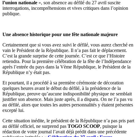
l’union nationale
», son absence au défilé du 27 avril suscite
interrogations, incompréhensions et vives critiques dans l’opinion
publique.
Une absence historique pour une fête nationale majeure
Certainement que si vous avez suivi le défilé, vous aurez cherché en
vain le Président de la République. Il n’a pas fait le déplacement.
C’est la grande surprise de cette journée. C’est ce que l’Histoire
retiendra. Pour la première célébration de la fête de l’Indépendance
après l’entrée du pays dans la Vème République, le Président de la
République n’y était pas.
Et pourtant, il a procédé à sa première cérémonie de décoration
quelques heures avant le début du défilé, à la présidence de la
République, preuve qu’aucune indisponibilité physique ne semblait
justifier son absence. Mais juste après, il a disparu. On ne l’a pas vu
au défilé, alors que toutes les autres personnalités y étaient présentes
excepté lui.
Cette situation inédite, le président de la République n’a pas pris part
au défilé officiel, ne surprend pas
TOGO SCOOP
, puisque la
rédaction de votre journal l’avait déjà prédit dans une précédente