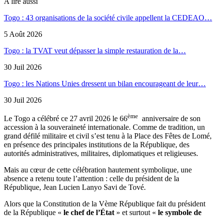
A lire aussi
Togo : 43 organisations de la société civile appellent la CEDEAO…
5 Août 2026
Togo : la TVAT veut dépasser la simple restauration de la…
30 Juil 2026
Togo : les Nations Unies dressent un bilan encourageant de leur…
30 Juil 2026
ème
Le Togo a célébré ce 27 avril 2026 le 66
anniversaire de son
accession à la souveraineté internationale. Comme de tradition, un
grand défilé militaire et civil s’est tenu à la Place des Fêtes de Lomé,
en présence des principales institutions de la République, des
autorités administratives, militaires, diplomatiques et religieuses.
Mais au cœur de cette célébration hautement symbolique, une
absence a retenu toute l’attention : celle du président de la
République, Jean Lucien Lanyo Savi de Tové.
Alors que la Constitution de la Vème République fait du président
de la République «
le chef de l’État
» et surtout «
le symbole de