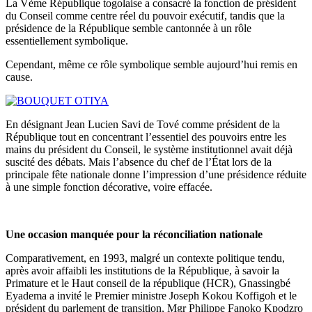
La Vème République togolaise a consacré la fonction de président
du Conseil comme centre réel du pouvoir exécutif, tandis que la
présidence de la République semble cantonnée à un rôle
essentiellement symbolique.
Cependant, même ce rôle symbolique semble aujourd’hui remis en
cause.
En désignant Jean Lucien Savi de Tové comme président de la
République tout en concentrant l’essentiel des pouvoirs entre les
mains du président du Conseil, le système institutionnel avait déjà
suscité des débats. Mais l’absence du chef de l’État lors de la
principale fête nationale donne l’impression d’une présidence réduite
à une simple fonction décorative, voire effacée.
Une occasion manquée pour la réconciliation nationale
Comparativement, en 1993, malgré un contexte politique tendu,
après avoir affaibli les institutions de la République, à savoir la
Primature et le Haut conseil de la république (HCR), Gnassingbé
Eyadema a invité le Premier ministre Joseph Kokou Koffigoh et le
président du parlement de transition, Mgr Philippe Fanoko Kpodzro