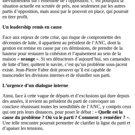
inévitablement sur l’ensemble de l’opposition. C’est pourquoi la
situation actuelle est scrutée de près, non seulement par les autres
partis d’opposition, mais aussi par le pouvoir en place, qui pourrait
en tirer profit.
Un leadership remis en cause
Face aux enjeux de cette crise, qui risque de compromettre des
décennies de lutte, il appartient au président de l’ANC, dont la
gestion est remise en cause par ces démissions, de prendre de la
hauteur pour restaurer la cohésion et l’apaisement au sein de la
maison «
orange
». Si ses détracteurs d’aujourd’hui, ses camarades
de lutte d’hier, quittent le navire, c’est qu’un problème sous-jacent
existe. Jean-Pierre Fabre doit prouver qu’il est capable de
transcender les divisions internes et de réunifier son parti.
L’urgence d’un dialogue interne
Ainsi, face à cette vague de départs et d’exclusions qui dure depuis
des années, il revient au président du parti de convoquer un
conclave réunissant toutes les sensibilités de l’ANC, y compris ceux
qui ont pris leurs distances, pour poser le débat : «
Quelle est la
cause du problème ? Où va le parti ? Comment y remédier ?
».
Une telle rencontre pourrait permettre de clarifier la ligne du parti et
d’apaiser les tensions.