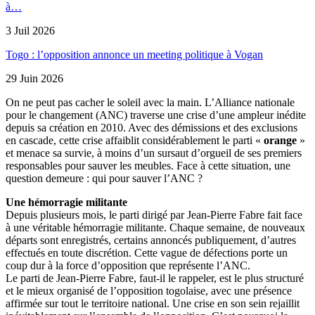
à…
3 Juil 2026
Togo : l’opposition annonce un meeting politique à Vogan
29 Juin 2026
On ne peut pas cacher le soleil avec la main. L’Alliance nationale
pour le changement (ANC) traverse une crise d’une ampleur inédite
depuis sa création en 2010. Avec des démissions et des exclusions
en cascade, cette crise affaiblit considérablement le parti «
orange
»
et menace sa survie, à moins d’un sursaut d’orgueil de ses premiers
responsables pour sauver les meubles. Face à cette situation, une
question demeure : qui pour sauver l’ANC ?
Une hémorragie militante
Depuis plusieurs mois, le parti dirigé par Jean-Pierre Fabre fait face
à une véritable hémorragie militante. Chaque semaine, de nouveaux
départs sont enregistrés, certains annoncés publiquement, d’autres
effectués en toute discrétion. Cette vague de défections porte un
coup dur à la force d’opposition que représente l’ANC.
Le parti de Jean-Pierre Fabre, faut-il le rappeler, est le plus structuré
et le mieux organisé de l’opposition togolaise, avec une présence
affirmée sur tout le territoire national. Une crise en son sein rejaillit