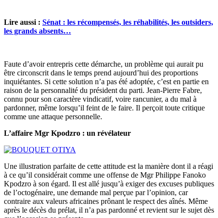
Lire aussi :
Sénat : les récompensés, les réhabilités, les outsiders,
les grands absents…
Faute d’avoir entrepris cette démarche, un problème qui aurait pu
être circonscrit dans le temps prend aujourd’hui des proportions
inquiétantes. Si cette solution n’a pas été adoptée, c’est en partie en
raison de la personnalité du président du parti. Jean-Pierre Fabre,
connu pour son caractère vindicatif, voire rancunier, a du mal à
pardonner, même lorsqu’il feint de le faire. Il perçoit toute critique
comme une attaque personnelle.
L’affaire Mgr Kpodzro : un révélateur
Une illustration parfaite de cette attitude est la manière dont il a réagi
à ce qu’il considérait comme une offense de Mgr Philippe Fanoko
Kpodzro à son égard. Il est allé jusqu’à exiger des excuses publiques
de l’octogénaire, une demande mal perçue par l’opinion, car
contraire aux valeurs africaines prônant le respect des aînés. Même
après le décès du prélat, il n’a pas pardonné et revient sur le sujet dès