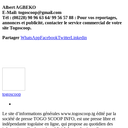
Albert AGBEKO
E-Mail: togoscoop@gmail.com
Tél : (00228) 90 96 63 64/ 99 56 57 88 : Pour vos reportages,
annonces et publicité, contacter le service commercial de votre
site Togoscoop.
Partager
WhatsApp
Facebook
Twitter
Linkedin
togoscoop
Le site d’informations générales www.togoscoop.tg édité par la
société de presse TOGO SCOOP INFO, est une presse libre et
indépendante togolaise en ligne, qui propose au quotidien des