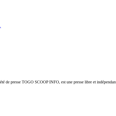
…
ciété de presse TOGO SCOOP INFO, est une presse libre et indépendante