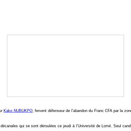
eur
Kako NUBUKPO
, fervent défenseur de l’abandon du Franc CFA par la zo
 décanales qui se sont déroulées ce jeudi à l’Université de Lomé. Seul candi