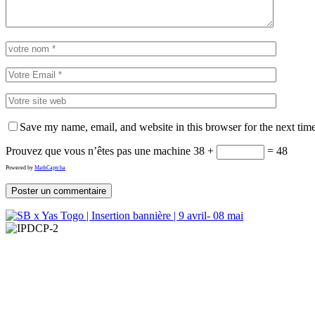
Save my name, email, and website in this browser for the next tim
Prouvez que vous n’êtes pas une machine
38 +
= 48
Powered by
MathCaptcha