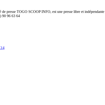
été de presse TOGO SCOOP INFO, est une presse libre et indépendante to
8) 90 96 63 64
C14