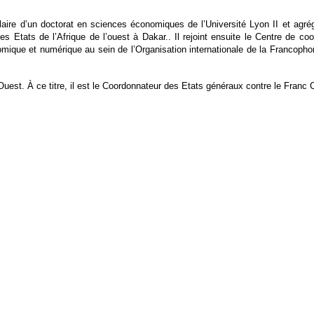
e d’un doctorat en sciences économiques de l’Université Lyon II et agrég
s Etats de l’Afrique de l’ouest à Dakar.. Il rejoint ensuite le Centre de c
mique et numérique au sein de l’Organisation internationale de la Francophon
’Ouest. À ce titre, il est le Coordonnateur des Etats généraux contre le Franc C