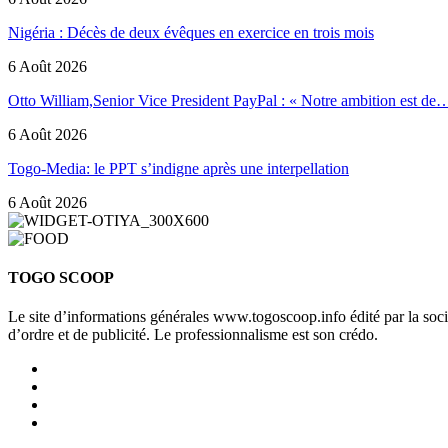
Nigéria : Décès de deux évêques en exercice en trois mois
6 Août 2026
Otto William,Senior Vice President PayPal : « Notre ambition est de
6 Août 2026
Togo-Media: le PPT s’indigne après une interpellation
6 Août 2026
TOGO SCOOP
Le site d’informations générales www.togoscoop.info édité par la so
d’ordre et de publicité. Le professionnalisme est son crédo.