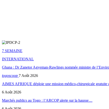
7 SEMAINE
INTERNATIONAL
Ghana : Dr Zanetor Agyeman-Rawlings nommée ministre de l’Envi
togoscoop
7 Août 2026
AIMES AFRIQUE déploie une mission médico-chirurgicale gratuite
6 Août 2026
Marchés publics au Togo : l’ARCOP alerte sur la hausse…
6 Août 2026