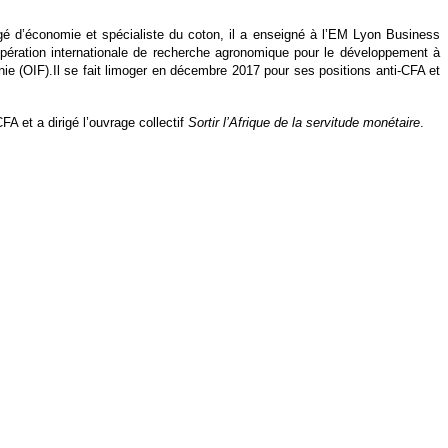
é d’économie et spécialiste du coton, il a enseigné à l’EM Lyon Business
oopération internationale de recherche agronomique pour le développement à
ie (OIF).Il se fait limoger en décembre 2017 pour ses positions anti-CFA et
FA et a dirigé l’ouvrage collectif
Sortir l’Afrique de la servitude monétaire
.