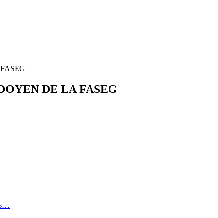
 FASEG
DOYEN DE LA FASEG
és…