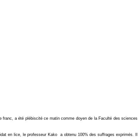
ne franc, a été plébiscité ce matin comme doyen de la Faculté des sciences
dat en lice, le professeur Kako
a obtenu 100% des suffrages exprimés. Il