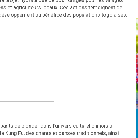
le projet hydraulique de 300 forages pour les villages
ens et agriculteurs locaux. Ces actions témoignent de
 développement au bénéfice des populations togolaises.
ants de plonger dans l’univers culturel chinois à
e Kung Fu, des chants et danses traditionnels, ainsi