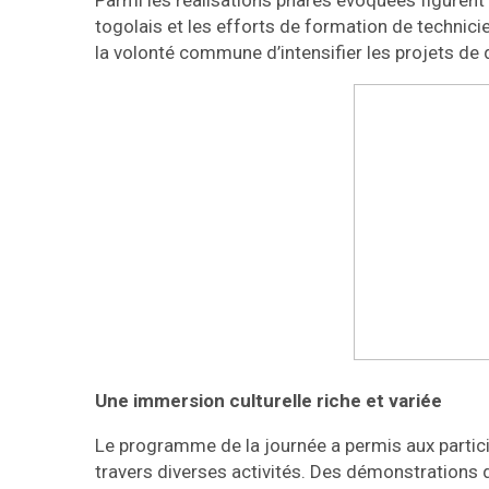
Parmi les réalisations phares évoquées figurent 
togolais et les efforts de formation de technici
la volonté commune d’intensifier les projets de
Une immersion culturelle riche et variée
Le programme de la journée a permis aux particip
travers diverses activités. Des démonstrations d