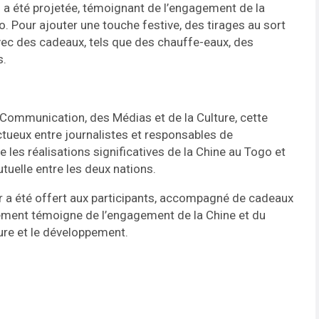
on a été projetée, témoignant de l’engagement de la
. Pour ajouter une touche festive, des tirages au sort
avec des cadeaux, tels que des chauffe-eaux, des
s.
 Communication, des Médias et de la Culture, cette
tueux entre journalistes et responsables de
les réalisations significatives de la Chine au Togo et
tuelle entre les deux nations.
r a été offert aux participants, accompagné de cadeaux
nement témoigne de l’engagement de la Chine et du
ture et le développement.