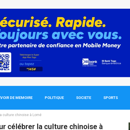
VOIR DE MEMOIRE
POLITIQUE
SOCIETE
SPORTS
la culture chinoise à Lomé
r célébrer la culture chinoise à