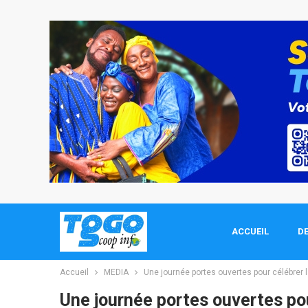
ACCUEIL
DE
Accueil
MEDIA
Une journée portes ouvertes pour célébrer 
Une journée portes ouvertes pou