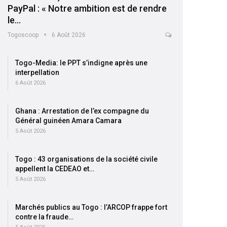
PayPal : « Notre ambition est de rendre
le…
Togoscoop
6 Août 2026
Togo-Media: le PPT s’indigne après une
interpellation
6 Août 2026
Ghana : Arrestation de l’ex compagne du
Général guinéen Amara Camara
5 Août 2026
Togo : 43 organisations de la société civile
appellent la CEDEAO et…
5 Août 2026
Marchés publics au Togo : l’ARCOP frappe fort
contre la fraude…