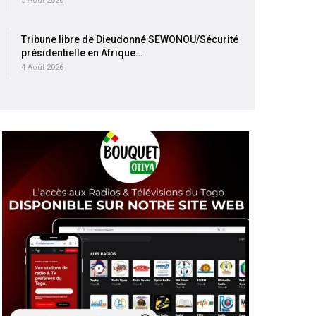
5 Août 2026
Tribune libre de Dieudonné SEWONOU/Sécurité
présidentielle en Afrique…
4 Août 2026