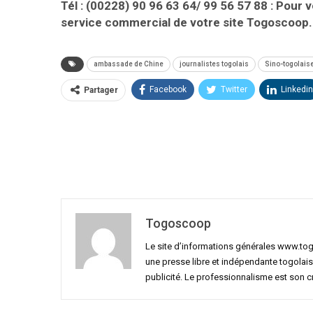
Tél : (00228) 90 96 63 64/ 99 56 57 88 : Pour 
service commercial de votre site Togoscoop.
ambassade de Chine
journalistes togolais
Sino-togolais
Facebook
Twitter
Linkedin
Partager
Togoscoop
Le site d’informations générales www.to
une presse libre et indépendante togolais
publicité. Le professionnalisme est son 