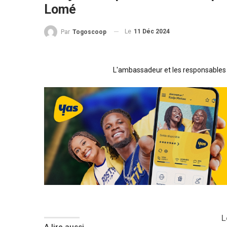
Lomé
Le
11 Déc 2024
Par
Togoscoop
L'ambassadeur et les responsables 
L