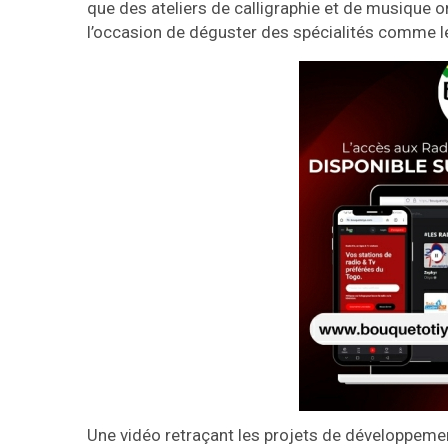
que des ateliers de calligraphie et de musique o
l’occasion de déguster des spécialités comme le t
Une vidéo retraçant les projets de développem