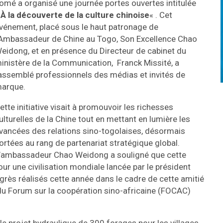
omé a organisé une journée portes ouvertes intitulée
«
À la découverte de la culture chinoise
« . Cet
vénement, placé sous le haut patronage de
’Ambassadeur de Chine au Togo, Son Excellence Chao
eidong, et en présence du Directeur de cabinet du
inistère de la Communication, Franck Missité, a
assemblé professionnels des médias et invités de
arque.
ette initiative visait à promouvoir les richesses
ulturelles de la Chine tout en mettant en lumière les
vancées des relations sino-togolaises, désormais
ortées au rang de partenariat stratégique global.
’ambassadeur Chao Weidong a souligné que cette
 pour une civilisation mondiale lancée par le président
ogrès réalisés cette année dans le cadre de cette amitié
u Forum sur la coopération sino-africaine (FOCAC)