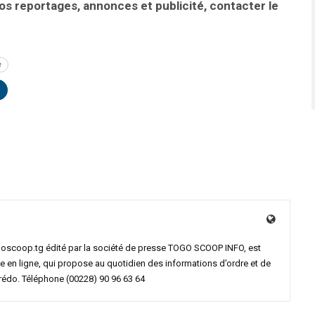
vos reportages, annonces et publicité, contacter le
e
goscoop.tg édité par la société de presse TOGO SCOOP INFO, est
e en ligne, qui propose au quotidien des informations d’ordre et de
crédo. Téléphone (00228) 90 96 63 64