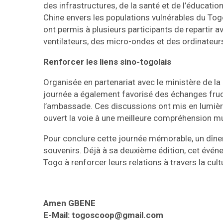
des infrastructures, de la santé et de l’éducati
Chine envers les populations vulnérables du Togo
ont permis à plusieurs participants de repartir 
ventilateurs, des micro-ondes et des ordinateur
Renforcer les liens sino-togolais
Organisée en partenariat avec le ministère de la
journée a également favorisé des échanges fruc
l’ambassade. Ces discussions ont mis en lumière 
ouvert la voie à une meilleure compréhension mu
Pour conclure cette journée mémorable, un dîne
souvenirs. Déjà à sa deuxième édition, cet évé
Togo à renforcer leurs relations à travers la cul
Amen GBENE
E-Mail: togoscoop@gmail.com