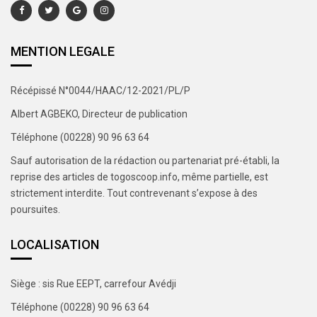
MENTION LEGALE
Récépissé N°0044/HAAC/12-2021/PL/P
Albert AGBEKO, Directeur de publication
Téléphone (00228) 90 96 63 64
Sauf autorisation de la rédaction ou partenariat pré-établi, la
reprise des articles de togoscoop.info, même partielle, est
strictement interdite. Tout contrevenant s’expose à des
poursuites.
LOCALISATION
Siège : sis Rue EEPT, carrefour Avédji
Téléphone (00228) 90 96 63 64