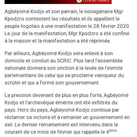
Agbéyomé Kodjo et son parrain, le nonagénaire Mgr
Kpodzro contestent les résultats et ils appellent le
peuple togolais à une manifestation le 28 février 2020.
Le jour de la manifestation, Mgr Kpodzro a été confiné
à la maison et la manifestation a été réprimée.
Par ailleurs, Agbéyomé Kodjo sera enlevé à son
domicile et conduit au SCRIC. Plus tard l’assemblée
nationale donnera son onction à la levée de l’inimité
parlementaire de celui qui se proclame vainqueur du
scrutin et qui a formé son gouvernement.
La pression devenant de plus en plus forte, Agbéyomé
Kodjo et l’archevêque émérite ont été exfiltrés du
pays. Hors du pays, Agbéyomé Kodjo continue par
réclamer sa victoire et à remanier un gouvernement en
exil. Le dernier remaniement est intervenu dans le
ème
courant de ce mois de février qui rappelle le 4