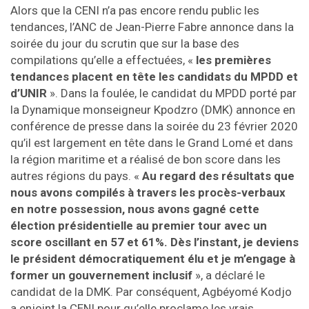
Alors que la CENI n’a pas encore rendu public les
tendances, l’ANC de Jean-Pierre Fabre annonce dans la
soirée du jour du scrutin que sur la base des
compilations qu’elle a effectuées, «
les premières
tendances placent en tête les candidats du MPDD et
d’UNIR
». Dans la foulée, le candidat du MPDD porté par
la Dynamique monseigneur Kpodzro (DMK) annonce en
conférence de presse dans la soirée du 23 février 2020
qu’il est largement en tête dans le Grand Lomé et dans
la région maritime et a réalisé de bon score dans les
autres régions du pays. «
Au regard des résultats que
nous avons compilés à travers les procès-verbaux
en notre possession, nous avons gagné cette
élection présidentielle au premier tour avec un
score oscillant en 57 et 61%. Dès l’instant, je deviens
le président démocratiquement élu et je m’engage à
former un gouvernement inclusif
», a déclaré le
candidat de la DMK. Par conséquent, Agbéyomé Kodjo
a enjoint la CENI pour qu’elle proclame les vrais