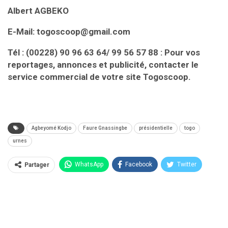
Albert AGBEKO
E-Mail: togoscoop@gmail.com
Tél : (00228) 90 96 63 64/ 99 56 57 88 : Pour vos
reportages, annonces et publicité, contacter le
service commercial de votre site Togoscoop.
Agbeyomé Kodjo
Faure Gnassingbe
présidentielle
togo
urnes
WhatsApp
Facebook
Twitter
Partager
Linkedin