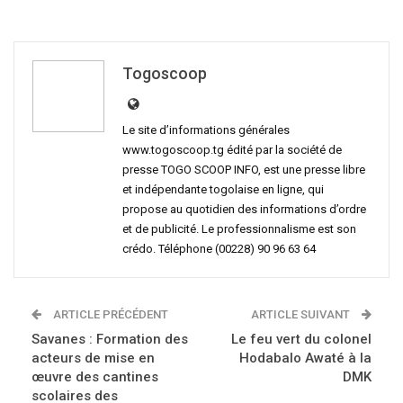
Togoscoop
Le site d’informations générales
www.togoscoop.tg édité par la société de
presse TOGO SCOOP INFO, est une presse libre
et indépendante togolaise en ligne, qui
propose au quotidien des informations d’ordre
et de publicité. Le professionnalisme est son
crédo. Téléphone (00228) 90 96 63 64
ARTICLE PRÉCÉDENT
ARTICLE SUIVANT
Savanes : Formation des
Le feu vert du colonel
acteurs de mise en
Hodabalo Awaté à la
œuvre des cantines
DMK
scolaires des