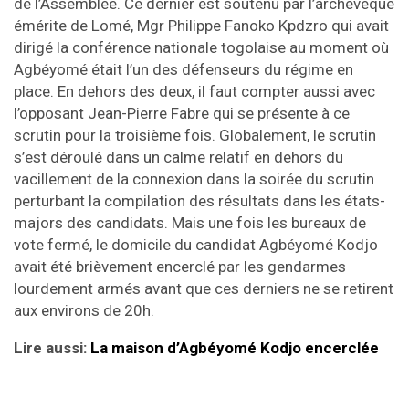
de l’Assemblée. Ce dernier est soutenu par l’archevêque
émérite de Lomé, Mgr Philippe Fanoko Kpdzro qui avait
dirigé la conférence nationale togolaise au moment où
Agbéyomé était l’un des défenseurs du régime en
place. En dehors des deux, il faut compter aussi avec
l’opposant Jean-Pierre Fabre qui se présente à ce
scrutin pour la troisième fois. Globalement, le scrutin
s’est déroulé dans un calme relatif en dehors du
vacillement de la connexion dans la soirée du scrutin
perturbant la compilation des résultats dans les états-
majors des candidats. Mais une fois les bureaux de
vote fermé, le domicile du candidat Agbéyomé Kodjo
avait été brièvement encerclé par les gendarmes
lourdement armés avant que ces derniers ne se retirent
aux environs de 20h.
Lire aussi:
La maison d’Agbéyomé Kodjo encerclée