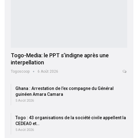
Togo-Media: le PPT s’indigne après une
interpellation
Togoscoop
6 Août 2026
Ghana : Arrestation de l’ex compagne du Général
guinéen Amara Camara
5 Août 2026
Togo : 43 organisations de la société civile appellent la
CEDEAO et…
5 Août 2026