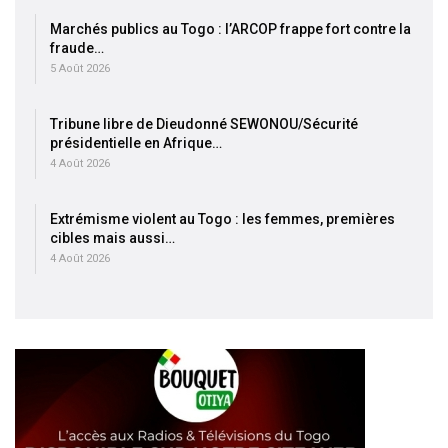
Marchés publics au Togo : l’ARCOP frappe fort contre la
fraude…
5 Août 2026
Tribune libre de Dieudonné SEWONOU/Sécurité
présidentielle en Afrique…
4 Août 2026
Extrémisme violent au Togo : les femmes, premières
cibles mais aussi…
4 Août 2026