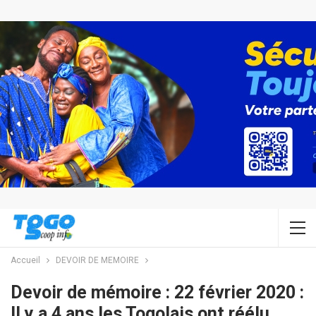
Accueil
DEVOIR DE MEMOIRE
Devoir de mémoire : 22 février 2020 :
Il y a 4 ans les Togolais ont réélu