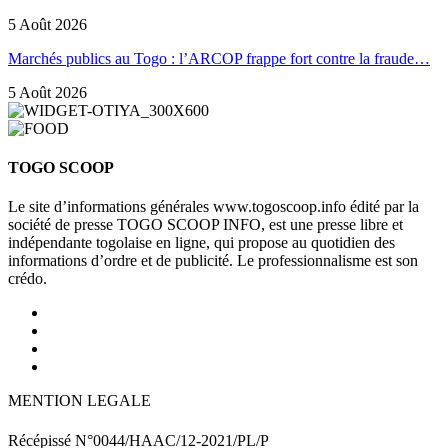
5 Août 2026
Marchés publics au Togo : l’ARCOP frappe fort contre la fraude…
5 Août 2026
TOGO SCOOP
Le site d’informations générales www.togoscoop.info édité par la
société de presse TOGO SCOOP INFO, est une presse libre et
indépendante togolaise en ligne, qui propose au quotidien des
informations d’ordre et de publicité. Le professionnalisme est son
crédo.
MENTION LEGALE
Récépissé N°0044/HAAC/12-2021/PL/P