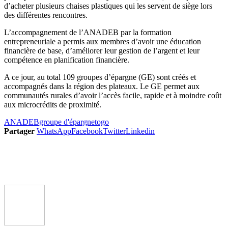
d’acheter plusieurs chaises plastiques qui les servent de siège lors
des différentes rencontres.
L’accompagnement de l’ANADEB par la formation
entrepreneuriale a permis aux membres d’avoir une éducation
financière de base, d’améliorer leur gestion de l’argent et leur
compétence en planification financière.
A ce jour, au total 109 groupes d’épargne (GE) sont créés et
accompagnés dans la région des plateaux. Le GE permet aux
communautés rurales d’avoir l’accès facile, rapide et à moindre coût
aux microcrédits de proximité.
ANADEB
groupe d'épargne
togo
Partager
WhatsApp
Facebook
Twitter
Linkedin