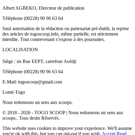
Albert AGBEKO, Directeur de publication
Téléphone (00228) 90 96 63 64
Sauf autorisation de la rédaction ou partenariat pré-établi, la reprise
des articles de togoscoop.info, même partielle, est strictement
interdite. Tout contrevenant s’expose à des poursuites.
LOCALISATION
Siège : sis Rue EEPT, carrefour Avédji
Téléphone (00228) 90 96 63 64
E-Mail: togoscoop@gmail.com
Lomé-Togo
Nous redonnons un sens aux scoops.
© 2018 - 2026 - TOGO SCOOP | Nous redonnons un sens aux
scoops.. Tous droits Réservés.
This website uses cookies to improve your experience. We'll assume
you're ok with this, but you can opt-out if you wish.
Accept
Read