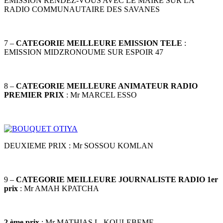
EMISSION RENDEZ-VOUS AVEC LE MAIRE SUR LA
RADIO COMMUNAUTAIRE DES SAVANES
7 –
CATEGORIE MEILLEURE EMISSION TELE
:
EMISSION MIDZRONOUME SUR ESPOIR 47
8 –
CATEGORIE MEILLEURE ANIMATEUR RADIO
PREMIER PRIX
: Mr MARCEL ESSO
DEUXIEME PRIX : Mr SOSSOU KOMLAN
9 –
CATEGORIE MEILLEURE JOURNALISTE RADIO 1er
prix
: Mr AMAH KPATCHA
2 ème prix
: Mr MATHIAS L. KOULEBEME