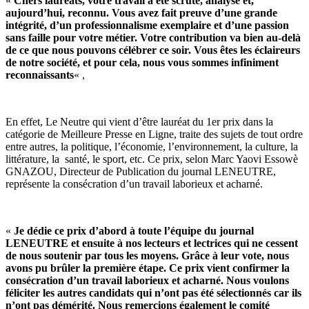
«
Chers lauréats, votre travail a été scruté, analysé et,
aujourd’hui, reconnu. Vous avez fait preuve d’une grande
intégrité, d’un professionnalisme exemplaire et d’une passion
sans faille pour votre métier. Votre contribution va bien au-delà
de ce que nous pouvons célébrer ce soir. Vous êtes les éclaireurs
de notre société, et pour cela, nous vous sommes infiniment
reconnaissants
« ,
En effet, Le Neutre qui vient d’être lauréat du 1er prix dans la
catégorie de Meilleure Presse en Ligne, traite des sujets de tout ordre
entre autres, la politique, l’économie, l’environnement, la culture, la
littérature, la santé, le sport, etc. Ce prix, selon Marc Yaovi Essowè
GNAZOU, Directeur de Publication du journal LENEUTRE,
représente la consécration d’un travail laborieux et acharné.
«
Je dédie ce prix d’abord à toute l’équipe du journal
LENEUTRE et ensuite à nos lecteurs et lectrices qui ne cessent
de nous soutenir par tous les moyens. Grâce à leur vote, nous
avons pu brûler la première étape. Ce prix vient confirmer la
consécration d’un travail laborieux et acharné. Nous voulons
féliciter les autres candidats qui n’ont pas été sélectionnés car ils
n’ont pas démérité. Nous remercions également le comité