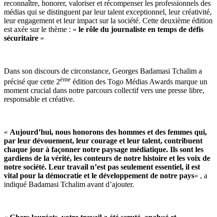
reconnaître, honorer, valoriser et récompenser les professionnels des
médias qui se distinguent par leur talent exceptionnel, leur créativité,
leur engagement et leur impact sur la société. Cette deuxième édition
est axée sur le thème : «
le rôle du journaliste en temps de défis
sécuritaire
»
Dans son discours de circonstance, Georges Badamasi Tchalim a
ème
précisé que cette 2
édition des Togo Médias Awards marque un
moment crucial dans notre parcours collectif vers une presse libre,
responsable et créative.
«
Aujourd’hui, nous honorons des hommes et des femmes qui,
par leur dévouement, leur courage et leur talent, contribuent
chaque jour à façonner notre paysage médiatique. Ils sont les
gardiens de la vérité, les conteurs de notre histoire et les voix de
notre société. Leur travail n’est pas seulement essentiel, il est
vital pour la démocratie et le développement de notre pays
« , a
indiqué Badamasi Tchalim avant d’ajouter.