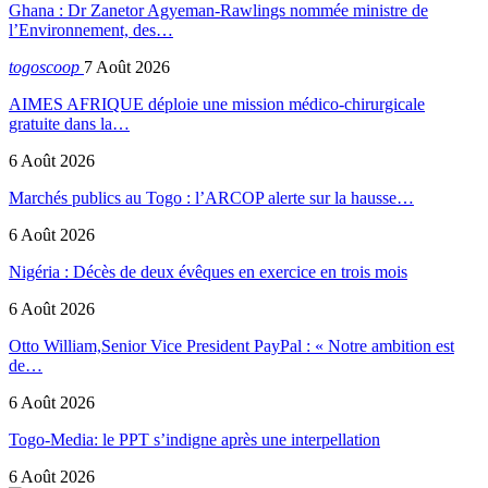
Ghana : Dr Zanetor Agyeman-Rawlings nommée ministre de
l’Environnement, des…
togoscoop
7 Août 2026
AIMES AFRIQUE déploie une mission médico-chirurgicale
gratuite dans la…
6 Août 2026
Marchés publics au Togo : l’ARCOP alerte sur la hausse…
6 Août 2026
Nigéria : Décès de deux évêques en exercice en trois mois
6 Août 2026
Otto William,Senior Vice President PayPal : « Notre ambition est
de…
6 Août 2026
Togo-Media: le PPT s’indigne après une interpellation
6 Août 2026