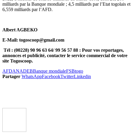
milliards par la Banque mondiale ; 4,5 milliards par l’Etat togolais et
6,559 milliards par l’AFD.
Albert AGBEKO
E-Mail: togoscoop@gmail.com
Tél : (00228) 90 96 63 64/ 99 56 57 88 : Pour vos reportages,
annonces et publicité, contacter le service commercial de votre
site Togoscoop.
AFD
ANADEB
Banque mondiale
FSB
togo
Partager
WhatsApp
Facebook
Twitter
Linkedin