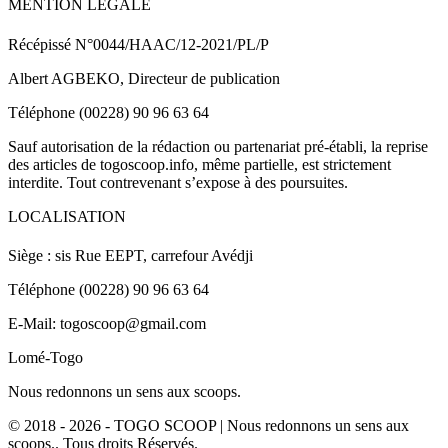
MENTION LEGALE
Récépissé N°0044/HAAC/12-2021/PL/P
Albert AGBEKO, Directeur de publication
Téléphone (00228) 90 96 63 64
Sauf autorisation de la rédaction ou partenariat pré-établi, la reprise
des articles de togoscoop.info, même partielle, est strictement
interdite. Tout contrevenant s’expose à des poursuites.
LOCALISATION
Siège : sis Rue EEPT, carrefour Avédji
Téléphone (00228) 90 96 63 64
E-Mail: togoscoop@gmail.com
Lomé-Togo
Nous redonnons un sens aux scoops.
© 2018 - 2026 - TOGO SCOOP | Nous redonnons un sens aux
scoops.. Tous droits Réservés.