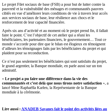
Le projet Filet sociaux de base (FSB) a pour but de lutter contre la
pauvreté et la vulnérabilité des ménages et communautés pauvres
ciblés en vue d’améliorer leurs conditions de vie à travers leur accès
aux services sociaux de base, leur résilience aux chocs et le
renforcement de leur capacité financière.
Après six ans d’activité et au moment où le projet prend fin, il fallait
faire le point. C’est l’objectif de cet atelier qui a réuni les
bénéficiaires, les partenaires financiers, le gouvernement… Tout ce
monde s’accorde pour dire que le bilan est élogieux en témoignent
d’ailleurs les témoignages faits par les bénéficiaires du projet et qui
plaident pour sa reconduction.
Ce n’est pas seulement les bénéficiaires qui sont satisfaits du projet,
le grand argentier, la Banque mondiale, en parle aussi sur un ton
admiratif.
«
Le projet a pu faire une différence dans la vie des
communautés et c’est delà que nous tirons notre satisfaction
», a
lancé Mme Raphaëlla Karlen, la Représentante de la Banque
mondiale à la cérémonie.
Lire aussi :
ANADEB Savanes fait le point des activités liées au