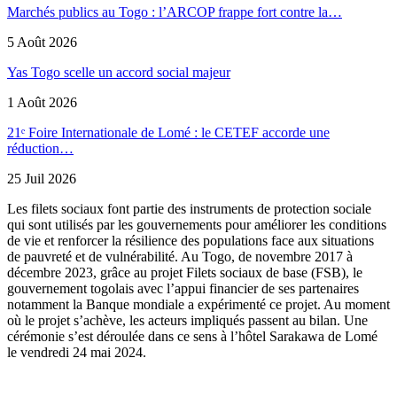
Marchés publics au Togo : l’ARCOP frappe fort contre la…
5 Août 2026
Yas Togo scelle un accord social majeur
1 Août 2026
21ᵉ Foire Internationale de Lomé : le CETEF accorde une
réduction…
25 Juil 2026
Les filets sociaux font partie des instruments de protection sociale
qui sont utilisés par les gouvernements pour améliorer les conditions
de vie et renforcer la résilience des populations face aux situations
de pauvreté et de vulnérabilité. Au Togo, de novembre 2017 à
décembre 2023, grâce au projet Filets sociaux de base (FSB), le
gouvernement togolais avec l’appui financier de ses partenaires
notamment la Banque mondiale a expérimenté ce projet. Au moment
où le projet s’achève, les acteurs impliqués passent au bilan. Une
cérémonie s’est déroulée dans ce sens à l’hôtel Sarakawa de Lomé
le vendredi 24 mai 2024.