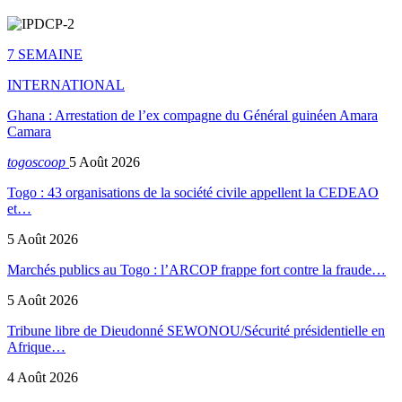
7 SEMAINE
INTERNATIONAL
Ghana : Arrestation de l’ex compagne du Général guinéen Amara
Camara
togoscoop
5 Août 2026
Togo : 43 organisations de la société civile appellent la CEDEAO
et…
5 Août 2026
Marchés publics au Togo : l’ARCOP frappe fort contre la fraude…
5 Août 2026
Tribune libre de Dieudonné SEWONOU/Sécurité présidentielle en
Afrique…
4 Août 2026