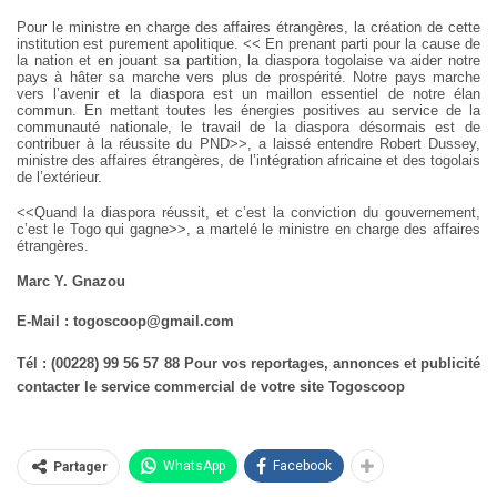
Pour le ministre en charge des affaires étrangères, la création de cette
institution est purement apolitique. << En prenant parti pour la cause de
la nation et en jouant sa partition, la diaspora togolaise va aider notre
pays à hâter sa marche vers plus de prospérité. Notre pays marche
vers l’avenir et la diaspora est un maillon essentiel de notre élan
commun. En mettant toutes les énergies positives au service de la
communauté nationale, le travail de la diaspora désormais est de
contribuer à la réussite du PND>>, a laissé entendre Robert Dussey,
ministre des affaires étrangères, de l’intégration africaine et des togolais
de l’extérieur.
<<Quand la diaspora réussit, et c’est la conviction du gouvernement,
c’est le Togo qui gagne>>, a martelé le ministre en charge des affaires
étrangères.
Marc Y. Gnazou
E-Mail : togoscoop@gmail.com
Tél : (00228) 99 56 57 88 Pour vos reportages, annonces et publicité
contacter le service commercial de votre site Togoscoop
WhatsApp
Facebook
Partager