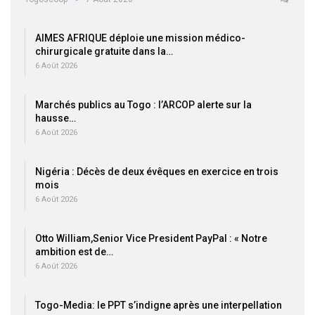
AIMES AFRIQUE déploie une mission médico-
chirurgicale gratuite dans la…
6 Août 2026
Marchés publics au Togo : l’ARCOP alerte sur la
hausse…
6 Août 2026
Nigéria : Décès de deux évêques en exercice en trois
mois
6 Août 2026
Otto William,Senior Vice President PayPal : « Notre
ambition est de…
6 Août 2026
Togo-Media: le PPT s’indigne après une interpellation