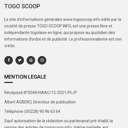
TOGO SCOOP
Le site d’informations générales www.togoscoop.info édité par la
société de presse TOGO SCOOP INFO, est une presse libre et
indépendante togolaise en ligne, qui propose au quotidien des
informations d’ordre et de publicité. Le professionnalisme est son
crédo.
MENTION LEGALE
Récépissé N°0044/HAAC/12-2021/PL/P
Albert AGBEKO, Directeur de publication
Téléphone (00228) 90 96 63 64
Sauf autorisation de la rédaction ou partenariat pré-établi, la
reprise des articles de togoscoop.info, même partielle, est