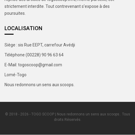
strictement interdite. Tout contrevenant s’expose à des
poursuites.
LOCALISATION
Siège : sis Rue EEPT, carrefour Avédji
Téléphone (00228) 90 96 63 64
E-Mail: togoscoop@gmail.com
Lomé-Togo
Nous redonnons un sens aux scoops.
© 2018 - 2026 - TOGO SCOOP | Nous redonnons un sens aux scoops.. Tous
droits Réservés.