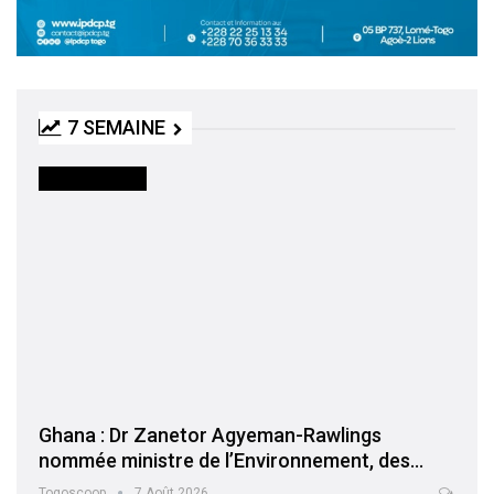
7 SEMAINE
INTERNATIONAL
Ghana : Dr Zanetor Agyeman-Rawlings
nommée ministre de l’Environnement, des…
Togoscoop
7 Août 2026