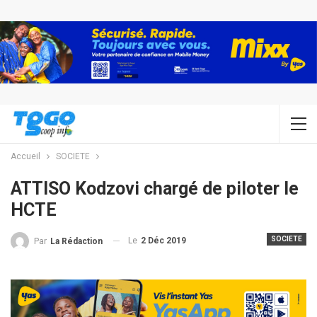
Accueil
SOCIETE
ATTISO Kodzovi chargé de piloter le
HCTE
SOCIETE
Le
2 Déc 2019
Par
La Rédaction