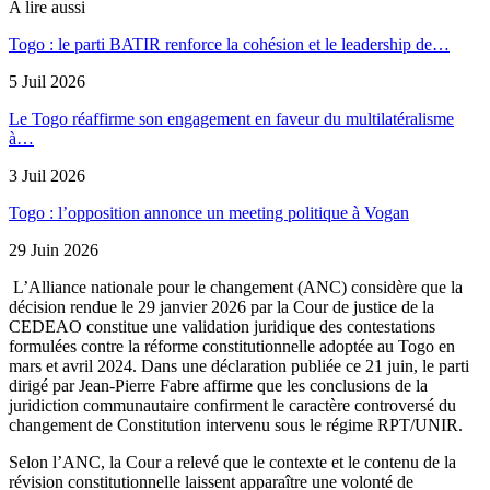
A lire aussi
Togo : le parti BATIR renforce la cohésion et le leadership de…
5 Juil 2026
Le Togo réaffirme son engagement en faveur du multilatéralisme
à…
3 Juil 2026
Togo : l’opposition annonce un meeting politique à Vogan
29 Juin 2026
L’Alliance nationale pour le changement (ANC) considère que la
décision rendue le 29 janvier 2026 par la Cour de justice de la
CEDEAO constitue une validation juridique des contestations
formulées contre la réforme constitutionnelle adoptée au Togo en
mars et avril 2024. Dans une déclaration publiée ce 21 juin, le parti
dirigé par Jean-Pierre Fabre affirme que les conclusions de la
juridiction communautaire confirment le caractère controversé du
changement de Constitution intervenu sous le régime RPT/UNIR.
Selon l’ANC, la Cour a relevé que le contexte et le contenu de la
révision constitutionnelle laissent apparaître une volonté de