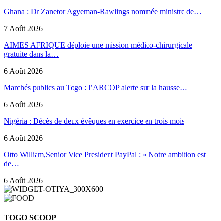
Ghana : Dr Zanetor Agyeman-Rawlings nommée ministre de…
7 Août 2026
AIMES AFRIQUE déploie une mission médico-chirurgicale
gratuite dans la…
6 Août 2026
Marchés publics au Togo : l’ARCOP alerte sur la hausse…
6 Août 2026
Nigéria : Décès de deux évêques en exercice en trois mois
6 Août 2026
Otto William,Senior Vice President PayPal : « Notre ambition est
de…
6 Août 2026
TOGO SCOOP