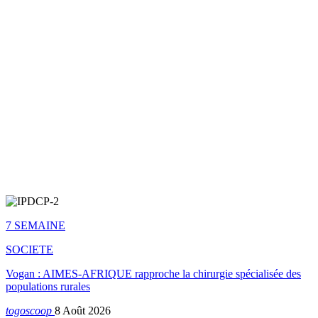
7 SEMAINE
SOCIETE
Vogan : AIMES-AFRIQUE rapproche la chirurgie spécialisée des
populations rurales
togoscoop
8 Août 2026