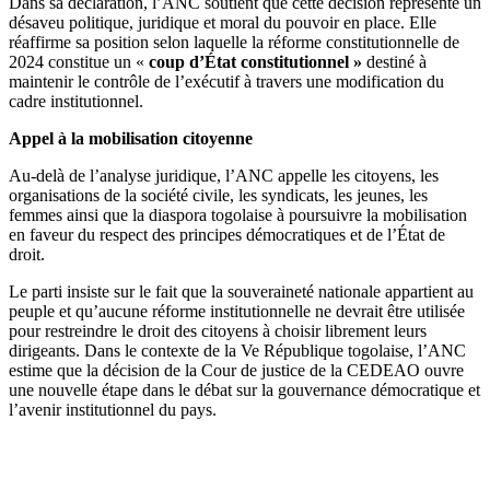
Dans sa déclaration, l’ANC soutient que cette décision représente un
désaveu politique, juridique et moral du pouvoir en place. Elle
réaffirme sa position selon laquelle la réforme constitutionnelle de
2024 constitue un «
coup d’État constitutionnel »
destiné à
maintenir le contrôle de l’exécutif à travers une modification du
cadre institutionnel.
Appel à la mobilisation citoyenne
Au-delà de l’analyse juridique, l’ANC appelle les citoyens, les
organisations de la société civile, les syndicats, les jeunes, les
femmes ainsi que la diaspora togolaise à poursuivre la mobilisation
en faveur du respect des principes démocratiques et de l’État de
droit.
Le parti insiste sur le fait que la souveraineté nationale appartient au
peuple et qu’aucune réforme institutionnelle ne devrait être utilisée
pour restreindre le droit des citoyens à choisir librement leurs
dirigeants. Dans le contexte de la Ve République togolaise, l’ANC
estime que la décision de la Cour de justice de la CEDEAO ouvre
une nouvelle étape dans le débat sur la gouvernance démocratique et
l’avenir institutionnel du pays.