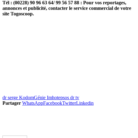
Tél : (00228) 90 96 63 64/ 99 56 57 88 : Pour vos reportages,
annonces et publicité, contacter le service commercial de votre
site Togoscoop.
dr serge Kodom
Génie Imhotep
sos dr tv
Partager
WhatsApp
Facebook
Twitter
Linkedin