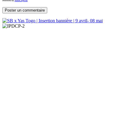
Powered by
MathCaptcha