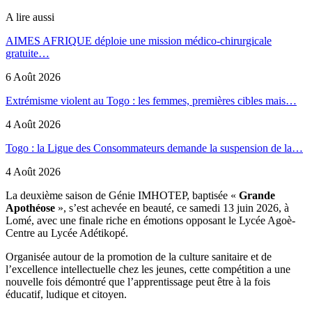
A lire aussi
AIMES AFRIQUE déploie une mission médico-chirurgicale
gratuite…
6 Août 2026
Extrémisme violent au Togo : les femmes, premières cibles mais…
4 Août 2026
Togo : la Ligue des Consommateurs demande la suspension de la…
4 Août 2026
La deuxième saison de Génie IMHOTEP, baptisée «
Grande
Apothéose
», s’est achevée en beauté, ce samedi 13 juin 2026, à
Lomé, avec une finale riche en émotions opposant le Lycée Agoè-
Centre au Lycée Adétikopé.
Organisée autour de la promotion de la culture sanitaire et de
l’excellence intellectuelle chez les jeunes, cette compétition a une
nouvelle fois démontré que l’apprentissage peut être à la fois
éducatif, ludique et citoyen.