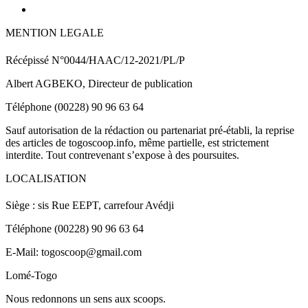
MENTION LEGALE
Récépissé N°0044/HAAC/12-2021/PL/P
Albert AGBEKO, Directeur de publication
Téléphone (00228) 90 96 63 64
Sauf autorisation de la rédaction ou partenariat pré-établi, la reprise
des articles de togoscoop.info, même partielle, est strictement
interdite. Tout contrevenant s’expose à des poursuites.
LOCALISATION
Siège : sis Rue EEPT, carrefour Avédji
Téléphone (00228) 90 96 63 64
E-Mail: togoscoop@gmail.com
Lomé-Togo
Nous redonnons un sens aux scoops.