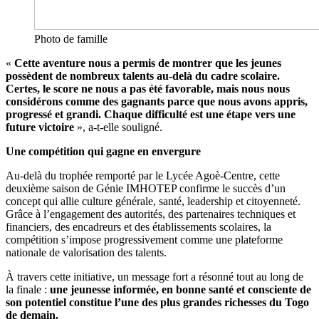
Photo de famille
«
Cette aventure nous a permis de montrer que les jeunes
possèdent de nombreux talents au-delà du cadre scolaire.
Certes, le score ne nous a pas été favorable, mais nous nous
considérons comme des gagnants parce que nous avons appris,
progressé et grandi. Chaque difficulté est une étape vers une
future victoire
», a-t-elle souligné.
Une compétition qui gagne en envergure
Au-delà du trophée remporté par le Lycée Agoè-Centre, cette
deuxième saison de Génie IMHOTEP confirme le succès d’un
concept qui allie culture générale, santé, leadership et citoyenneté.
Grâce à l’engagement des autorités, des partenaires techniques et
financiers, des encadreurs et des établissements scolaires, la
compétition s’impose progressivement comme une plateforme
nationale de valorisation des talents.
À travers cette initiative, un message fort a résonné tout au long de
la finale :
une jeunesse informée, en bonne santé et consciente de
son potentiel constitue l’une des plus grandes richesses du Togo
de demain.