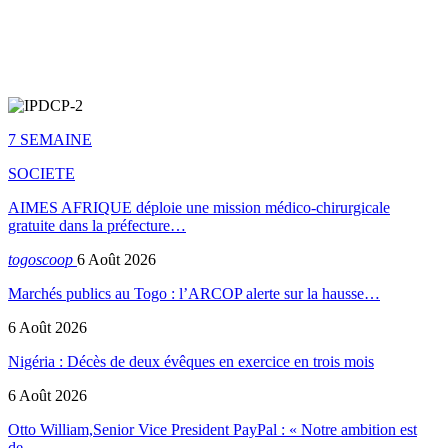
7 SEMAINE
SOCIETE
AIMES AFRIQUE déploie une mission médico-chirurgicale
gratuite dans la préfecture…
togoscoop
6 Août 2026
Marchés publics au Togo : l’ARCOP alerte sur la hausse…
6 Août 2026
Nigéria : Décès de deux évêques en exercice en trois mois
6 Août 2026
Otto William,Senior Vice President PayPal : « Notre ambition est
de…