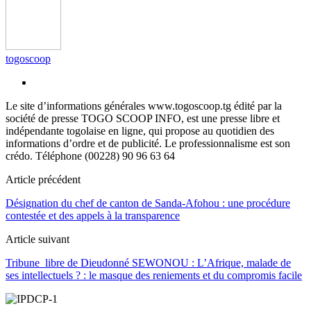
togoscoop
Le site d’informations générales www.togoscoop.tg édité par la
société de presse TOGO SCOOP INFO, est une presse libre et
indépendante togolaise en ligne, qui propose au quotidien des
informations d’ordre et de publicité. Le professionnalisme est son
crédo. Téléphone (00228) 90 96 63 64
Article précédent
Désignation du chef de canton de Sanda-Afohou : une procédure
contestée et des appels à la transparence
Article suivant
Tribune libre de Dieudonné SEWONOU : L’Afrique, malade de
ses intellectuels ? : le masque des reniements et du compromis facile