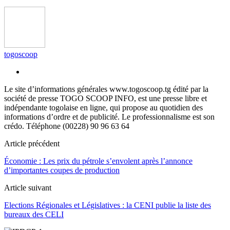
togoscoop
Le site d’informations générales www.togoscoop.tg édité par la
société de presse TOGO SCOOP INFO, est une presse libre et
indépendante togolaise en ligne, qui propose au quotidien des
informations d’ordre et de publicité. Le professionnalisme est son
crédo. Téléphone (00228) 90 96 63 64
Article précédent
Économie : Les prix du pétrole s’envolent après l’annonce
d’importantes coupes de production
Article suivant
Elections Régionales et Législatives : la CENI publie la liste des
bureaux des CELI