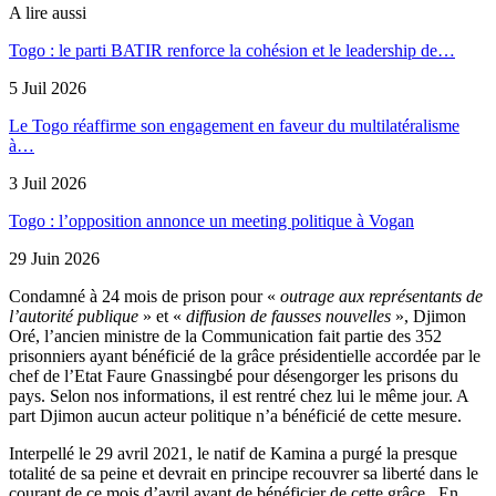
A lire aussi
Togo : le parti BATIR renforce la cohésion et le leadership de…
5 Juil 2026
Le Togo réaffirme son engagement en faveur du multilatéralisme
à…
3 Juil 2026
Togo : l’opposition annonce un meeting politique à Vogan
29 Juin 2026
Condamné à 24 mois de prison pour «
outrage aux représentants de
l’autorité publique
» et «
diffusion de fausses nouvelles
», Djimon
Oré, l’ancien ministre de la Communication fait partie des 352
prisonniers ayant bénéficié de la grâce présidentielle accordée par le
chef de l’Etat Faure Gnassingbé pour désengorger les prisons du
pays. Selon nos informations, il est rentré chez lui le même jour. A
part Djimon aucun acteur politique n’a bénéficié de cette mesure.
Interpellé le 29 avril 2021, le natif de Kamina a purgé la presque
totalité de sa peine et devrait en principe recouvrer sa liberté dans le
courant de ce mois d’avril avant de bénéficier de cette grâce. En