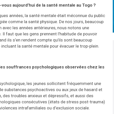
-vous aujourd’hui de la santé mentale au Togo ?
lques années, la santé mentale était méconnue du public
légiée comme la santé physique. De nos jours, beaucoup
n avec les années antérieures, nous notons une
 Il faut que les gens prennent l’habitude de pouvoir
and ils s’en rendent compte qu’ils sont beaucoup
incluant la santé mentale pour évacuer le trop-plein.
les souffrances psychologiques observées chez les
ychologique, les jeunes sollicitent fréquemment une
e de substances psychoactives ou aux jeux de hasard et
n, des troubles anxieux et dépressifs, et aussi des
hologiques consécutives (états de stress post-trauma)
iolences intrafamiliales ou d’exclusion sociale.