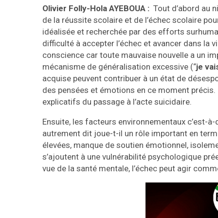
Olivier Folly-Hola AYEBOUA :
Tout d’abord au niv
de la réussite scolaire et de l’échec scolaire pour
idéalisée et recherchée par des efforts surhumai
difficulté à accepter l’échec et avancer dans l
conscience car toute mauvaise nouvelle a un imp
mécanisme de généralisation excessive (“
je va
acquise peuvent contribuer à un état de désespo
des pensées et émotions en ce moment précis. L
explicatifs du passage à l’acte suicidaire.
Ensuite, les facteurs environnementaux c’est-à-di
autrement dit joue-t-il un rôle important en term
élevées, manque de soutien émotionnel, isoleme
s’ajoutent à une vulnérabilité psychologique prée
vue de la santé mentale, l’échec peut agir com