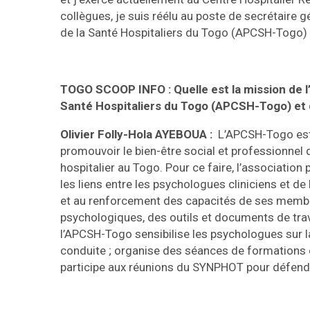
collègues, je suis réélu au poste de secrétaire 
de la Santé Hospitaliers du Togo (APCSH-Togo)
TOGO SCOOP INFO : Quelle est la mission de l’
Santé Hospitaliers du Togo (APCSH-Togo) et q
Olivier Folly-Hola AYEBOUA :
L’APCSH-Togo est 
promouvoir le bien-être social et professionnel 
hospitalier au Togo. Pour ce faire, l’associatio
les liens entre les psychologues cliniciens et de
et au renforcement des capacités de ses membre
psychologiques, des outils et documents de trava
l’APCSH-Togo sensibilise les psychologues sur l
conduite ; organise des séances de formations
participe aux réunions du SYNPHOT pour défendr