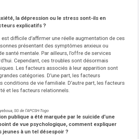
iété, la dépression ou le stress sont-ils en
teurs explicatifs ?
 est difficile d’affirmer une réelle augmentation de ces
 personnes présentant des symptômes anxieux ou
 santé mentale. Par ailleurs, l’offre de services
rd’hui. Cependant, ces troubles sont désormais
iques. Les facteurs associés à leur apparition sont
randes catégories. D’une part, les facteurs
onditions de vie familiale. D’autre part, les facteurs
té et les facteurs relationnels.
 Ayeboua, SG de l’APCSH-Togo
ion publique a été marquée par le suicide d’une
 point de vue psychologique, comment expliquer
 jeunes à un tel désespoir ?