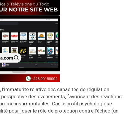
, l’immaturité relative des capacités de régulation
en perspective des événements, favorisant des réactions
comme insurmontables. Car, le profil psychologique
ité pour jouer le rôle de protection contre l’échec (un