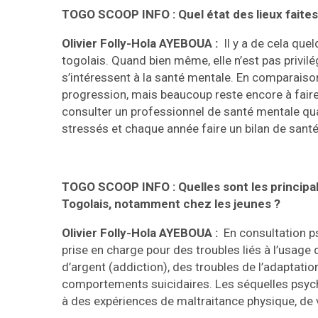
TOGO SCOOP INFO : Quel état des lieux faites
Olivier Folly-Hola AYEBOUA :
Il y a de cela que
togolais. Quand bien même, elle n’est pas privi
s’intéressent à la santé mentale. En comparaiso
progression, mais beaucoup reste encore à faire.
consulter un professionnel de santé mentale qu
stressés et chaque année faire un bilan de santé 
TOGO SCOOP INFO : Quelles sont les principa
Togolais, notamment chez les jeunes ?
Olivier Folly-Hola AYEBOUA :
En consultation ps
prise en charge pour des troubles liés à l’usag
d’argent (addiction), des troubles de l’adaptatio
comportements suicidaires. Les séquelles psyc
à des expériences de maltraitance physique, de v