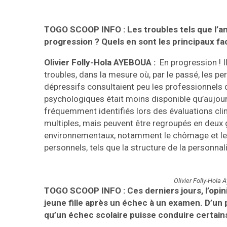
TOGO SCOOP INFO : Les troubles tels que l’anx
progression ? Quels en sont les principaux fac
Olivier Folly-Hola AYEBOUA :
En progression ! Il
troubles, dans la mesure où, par le passé, les
dépressifs consultaient peu les professionnels de
psychologiques était moins disponible qu’aujou
fréquemment identifiés lors des évaluations clin
multiples, mais peuvent être regroupés en deux g
environnementaux, notamment le chômage et les c
personnels, tels que la structure de la personnali
Olivier Folly-Hola
TOGO SCOOP INFO : Ces derniers jours, l’opin
jeune fille après un échec à un examen. D’un
qu’un échec scolaire puisse conduire certains