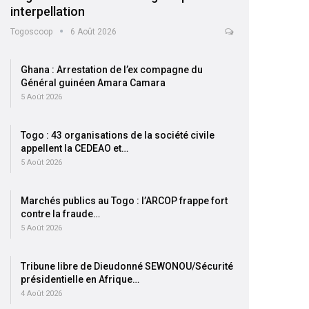
interpellation
Togoscoop
6 Août 2026
Ghana : Arrestation de l’ex compagne du
Général guinéen Amara Camara
5 Août 2026
Togo : 43 organisations de la société civile
appellent la CEDEAO et…
5 Août 2026
Marchés publics au Togo : l’ARCOP frappe fort
contre la fraude…
5 Août 2026
Tribune libre de Dieudonné SEWONOU/Sécurité
présidentielle en Afrique…
4 Août 2026