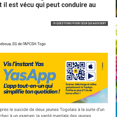
t il est vécu qui peut conduire au
10 QUESTIONS POUR CEUX QUI AGISSENT
 Ayeboua, SG de l’APCSH-Togo
près le suicide de deux jeunes Togolais à la suite d’un
chec à un examen, la santé mentale des jeunes