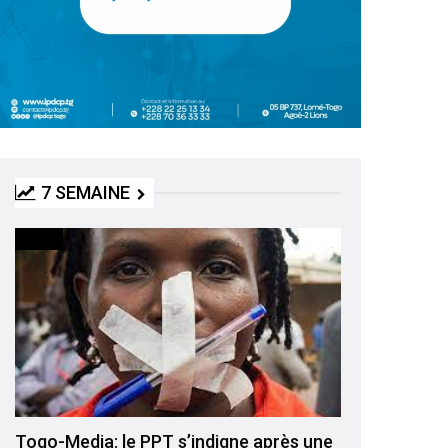
7 SEMAINE
MEDIA
Togo-Media: le PPT s’indigne après une