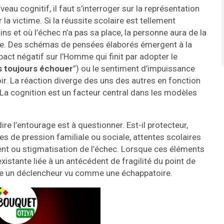
eau cognitif, il faut s’interroger sur la représentation
 la victime. Si la réussite scolaire est tellement
ns et où l’échec n’a pas sa place, la personne aura de la
a vie. Des schémas de pensées élaborés émergent à la
act négatif sur l’Homme qui finit par adopter le
is toujours échouer
”) ou le sentiment d’impuissance
ir. La réaction diverge des uns des autres en fonction
a cognition est un facteur central dans les modèles
re l’entourage est à questionner. Est-il protecteur,
es de pression familiale ou sociale, attentes scolaires
nt ou stigmatisation de l’échec. Lorsque ces éléments
xistante liée à un antécédent de fragilité du point de
me un déclencheur vu comme une échappatoire.