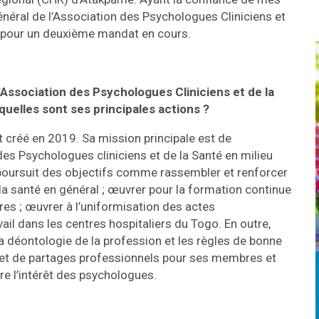
général de l’Association des Psychologues Cliniciens et
 pour un deuxième mandat en cours.
Association des Psychologues Cliniciens et de la
uelles sont ses principales actions ?
créé en 2019. Sa mission principale est de
des Psychologues cliniciens et de la Santé en milieu
n poursuit des objectifs comme rassembler et renforcer
 la santé en général ; œuvrer pour la formation continue
s ; œuvrer à l’uniformisation des actes
il dans les centres hospitaliers du Togo. En outre,
a déontologie de la profession et les règles de bonne
 et de partages professionnels pour ses membres et
e l’intérêt des psychologues.