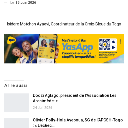
Le
15 Juin 2026
Isidore Motchon Ayaovi, Coordinateur de la Croix-Bleue du Togo
A lire aussi
Dodzi Aglago, président de l’Association Les
Archimède: «…
24 Juil 2026
Olivier Folly-Hola Ayeboua, SG de l’APCSH-Togo
: « L’échec…