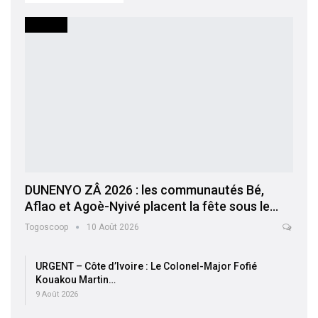
SOCIETE
DUNENYO ZÂ 2026 : les communautés Bé,
Aflao et Agoè-Nyivé placent la fête sous le…
Togoscoop
10 Août 2026
URGENT – Côte d’Ivoire : Le Colonel-Major Fofié
Kouakou Martin…
9 Août 2026