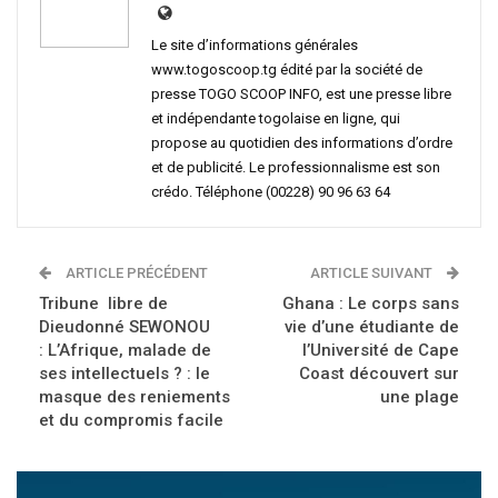
Le site d’informations générales
www.togoscoop.tg édité par la société de
presse TOGO SCOOP INFO, est une presse libre
et indépendante togolaise en ligne, qui
propose au quotidien des informations d’ordre
et de publicité. Le professionnalisme est son
crédo. Téléphone (00228) 90 96 63 64
ARTICLE PRÉCÉDENT
ARTICLE SUIVANT
Tribune libre de
Ghana : Le corps sans
Dieudonné SEWONOU
vie d’une étudiante de
: L’Afrique, malade de
l’Université de Cape
ses intellectuels ? : le
Coast découvert sur
masque des reniements
une plage
et du compromis facile