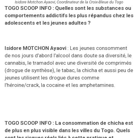
Isidore Motchon Ayaovi, Coordinateur de la Croix-Bleue du Togo
TOGO SCOOP INFO :
Quelles sont les substances ou
comportements addictifs les plus répandus chez les
adolescents et les jeunes adultes ?
Isidore MOTCHON Ayaovi
: Les jeunes consomment
de nos jours d’abord l’alcool dans doute sa diversité, le
cannabis, le tramadol avec une diversité de comprimés
(drogue de synthèse), le tabac, la chicha et aussi peu de
jeunes utilisent les drogue dures comme
l’héroine/crack, la cocaine et les amphetamines.
TOGO SCOOP INFO :
La consommation de chicha est
de plus en plus visible dans les villes du Togo. Quels
sont les risques réels liés à cette pratique et