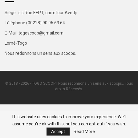
Siège : sis Rue EEPT, carrefour Avédji
Téléphone (00228) 90 96 63 64
E-Mail: togoscoop@gmail.com
Lomé-Togo
Nous redonnons un sens aux scoops.
© 2018 - 2026 - TOGO SCOOP | Nous redonnons un sens aux scoops.. Tous
droits Réservés.
This website uses cookies to improve your experience. We'll
assume you're ok with this, but you can opt-out if you wish.
Accept
Read More