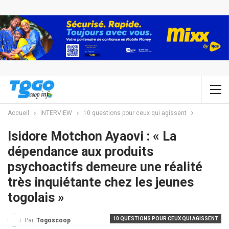
Accueil
INTERVIEW
10 questions pour ceux qui agissent
Isidore Motchon Ayaovi : « La
dépendance aux produits
psychoactifs demeure une réalité
très inquiétante chez les jeunes
togolais »
10 QUESTIONS POUR CEUX QUI AGISSENT
Par
Togoscoop