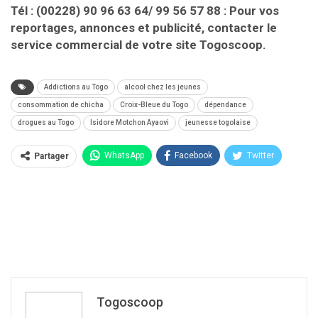
Tél : (00228) 90 96 63 64/ 99 56 57 88 : Pour vos
reportages, annonces et publicité, contacter le
service commercial de votre site Togoscoop.
Addictions au Togo
alcool chez les jeunes
consommation de chicha
Croix-Bleue du Togo
dépendance
drogues au Togo
Isidore Motchon Ayaovi
jeunesse togolaise
WhatsApp
Facebook
Twitter
Partager
Linkedin
Togoscoop