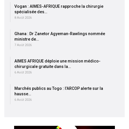
Vogan : AIMES-AFRIQUE rapproche la chirurgie
spécialisée des…
8 Août 2026
Ghana : Dr Zanetor Agyeman-Rawlings nommée
ministre de…
7 Août 2026
AIMES AFRIQUE déploie une mission médico-
chirurgicale gratuite dans la…
6 Août 2026
Marchés publics au Togo : l’ARCOP alerte sur la
hausse…
6 Août 2026