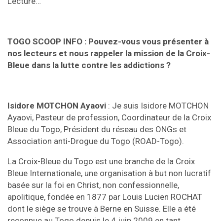
Lecture…
TOGO SCOOP INFO : Pouvez-vous vous présenter à
nos lecteurs et nous rappeler la mission de la Croix-
Bleue dans la lutte contre les addictions ?
Isidore MOTCHON Ayaovi
: Je suis Isidore MOTCHON
Ayaovi, Pasteur de profession, Coordinateur de la Croix
Bleue du Togo, Président du réseau des ONGs et
Association anti-Drogue du Togo (ROAD-Togo).
La Croix-Bleue du Togo est une branche de la Croix
Bleue Internationale, une organisation à but non lucratif
basée sur la foi en Christ, non confessionnelle,
apolitique, fondée en 1877 par Louis Lucien ROCHAT
dont le siège se trouve à Berne en Suisse. Elle a été
reconnue au Togo depuis le 4 juin 2009 en tant