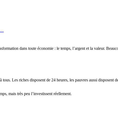
ps…
transformation dans toute économie : le temps, l’argent et la valeur. Be
 tous. Les riches disposent de 24 heures, les pauvres aussi disposent d
ps, mais très peu l’investissent réellement.