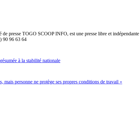
été de presse TOGO SCOOP INFO, est une presse libre et indépendante to
8) 90 96 63 64
résumée à la stabilité nationale
s, mais personne ne protège ses propres conditions de travail »