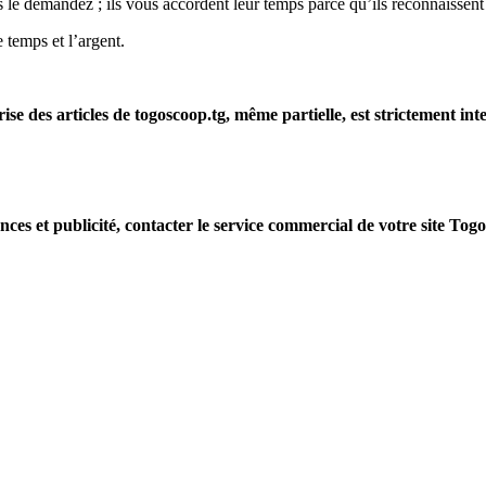
e demandez ; ils vous accordent leur temps parce qu’ils reconnaissent 
 temps et l’argent.
rise des articles de togoscoop.tg, même partielle, est strictement in
nces et publicité, contacter le service commercial de votre site Tog