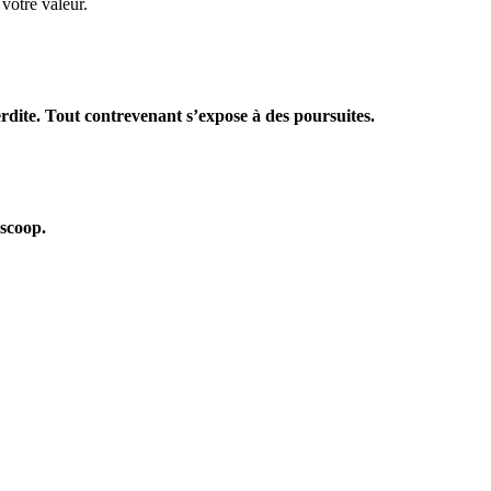
votre valeur.
terdite. Tout contrevenant s’expose à des poursuites.
oscoop.