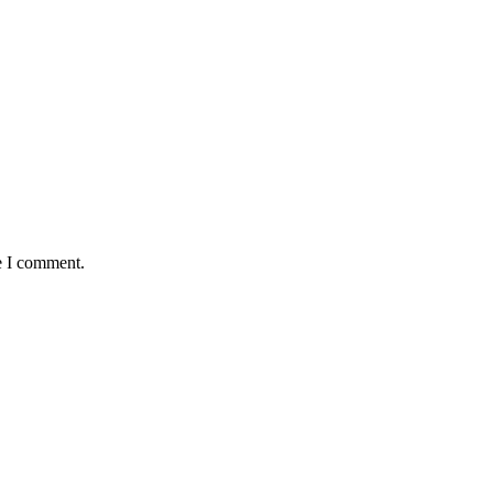
e I comment.