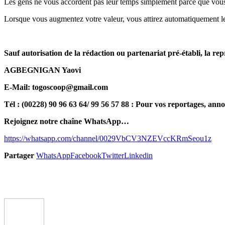
Les gens ne vous accordent pas leur temps simplement parce que vous l
Lorsque vous augmentez votre valeur, vous attirez automatiquement le
Sauf autorisation de la rédaction ou partenariat pré-établi, la rep
AGBEGNIGAN Yaovi
E-Mail: togoscoop@gmail.com
Tél : (00228) 90 96 63 64/ 99 56 57 88 : Pour vos reportages, anno
Rejoignez notre chaîne WhatsApp…
https://whatsapp.com/channel/0029VbCV3NZEVccKRmSeou1z
Partager
WhatsApp
Facebook
Twitter
Linkedin