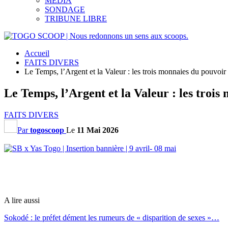
MEDIA
SONDAGE
TRIBUNE LIBRE
Accueil
FAITS DIVERS
Le Temps, l’Argent et la Valeur : les trois monnaies du pouvoir
Le Temps, l’Argent et la Valeur : les troi
FAITS DIVERS
Par
togoscoop
Le
11 Mai 2026
A lire aussi
Sokodé : le préfet dément les rumeurs de « disparition de sexes »…