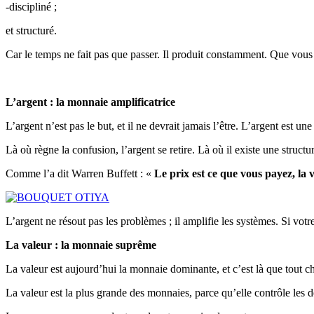
-discipliné ;
et structuré.
Car le temps ne fait pas que passer. Il produit constamment. Que vous
L’argent : la monnaie amplificatrice
L’argent n’est pas le but, et il ne devrait jamais l’être. L’argent est une 
Là où règne la confusion, l’argent se retire. Là où il existe une structur
Comme l’a dit Warren Buffett : «
Le prix est ce que vous payez, la 
L’argent ne résout pas les problèmes ; il amplifie les systèmes. Si votre
La valeur : la monnaie suprême
La valeur est aujourd’hui la monnaie dominante, et c’est là que tout c
La valeur est la plus grande des monnaies, parce qu’elle contrôle les 