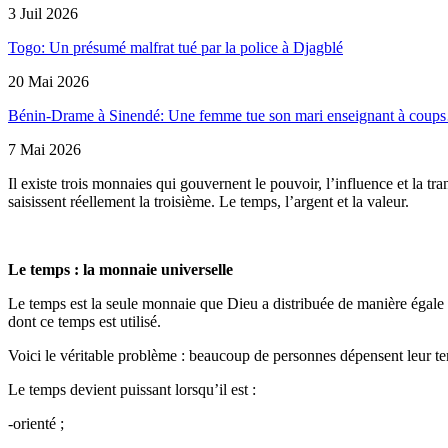
3 Juil 2026
Togo: Un présumé malfrat tué par la police à Djagblé
20 Mai 2026
Bénin-Drame à Sinendé: Une femme tue son mari enseignant à cou
7 Mai 2026
Il existe trois monnaies qui gouvernent le pouvoir, l’influence et la 
saisissent réellement la troisième. Le temps, l’argent et la valeur.
Le temps : la monnaie universelle
Le temps est la seule monnaie que Dieu a distribuée de manière égale à
dont ce temps est utilisé.
Voici le véritable problème : beaucoup de personnes dépensent leur tem
Le temps devient puissant lorsqu’il est :
-orienté ;