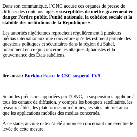
Dans son communiqué, l’ONC accuse ces organes de presse de
diffuser des contenus jugés «
susceptibles de mettre gravement en
danger l’ordre public, l’unité nationale, la cohésion sociale et la
stabilité des institutions de la République
».
Les autorités nigériennes reprochent régulièrement à plusieurs
médias internationaux une couverture qu’elles estiment partiale des
questions politiques et sécuritaires dans la région du Sahel,
notamment en ce qui concerne les attaques djihadistes et la
gouvernance des États sahéliens.
lire aussi :
Burkina Faso : le CSC suspend TV5
Selon les précisions apportées par l’ONC, la suspension s’applique à
tous les canaux de diffusion, y compris les bouquets satellitaires, les
réseaux câblés, les plateformes numériques, les sites internet ainsi
que les applications mobiles des médias concernés.
À ce stade, aucune date n’a été annoncée concernant une éventuelle
levée de cette mesure.