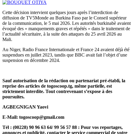
Cette décision intervient quelques jours après l’interdiction de
diffusion de TV5Monde au Burkina Faso par le Conseil supérieur
de la communication, le 5 mai 2026. Les autorités burkinabè avaient
évoqué des « manquements graves et répétés » dans le traitement de
l’actualité sécuritaire, à la suite des attaques du 25 avril 2026 au
Mali.
Au Niger, Radio France Internationale et France 24 avaient déjà été
suspendues en juillet 2023, tandis que BBC avait fait l’objet d’une
suspension en décembre 2024.
Sauf autorisation de la rédaction ou partenariat pré-établi, la
reprise des articles de togoscoop.tg, même partielle, est
strictement interdite. Tout contrevenant s’expose à des
poursuites.
AGBEGNIGAN Yaovi
E-Mail: togoscoop@gmail.com
Tél : (00228) 90 96 63 64/ 99 56 57 88 : Pour vos reportages,
annonces et publicité, contacter le service commercial de votre