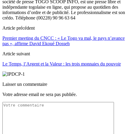
société de presse TOGO SCOOP INFO, est une presse libre et
indépendante togolaise en ligne, qui propose au quotidien des
informations d’ordre et de publicité. Le professionnalisme est son
crédo. Téléphone (00228) 90 96 63 64
Article précédent
Premier meeting du CNCC : « Le Togo va mal, le pays n’avance
pas », affirme David Ekoué Dosseh
Article suivant
Le Temps, l’Argent et la Valeur : les trois monnaies du pouvoir
Laisser un commentaire
Votre adresse email ne sera pas publiée.