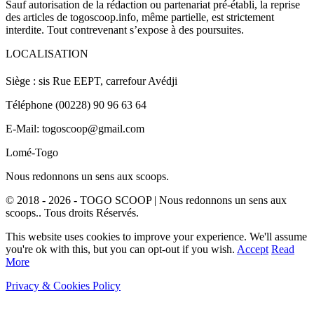
Sauf autorisation de la rédaction ou partenariat pré-établi, la reprise
des articles de togoscoop.info, même partielle, est strictement
interdite. Tout contrevenant s’expose à des poursuites.
LOCALISATION
Siège : sis Rue EEPT, carrefour Avédji
Téléphone (00228) 90 96 63 64
E-Mail: togoscoop@gmail.com
Lomé-Togo
Nous redonnons un sens aux scoops.
© 2018 - 2026 - TOGO SCOOP | Nous redonnons un sens aux
scoops.. Tous droits Réservés.
This website uses cookies to improve your experience. We'll assume
you're ok with this, but you can opt-out if you wish.
Accept
Read
More
Privacy & Cookies Policy