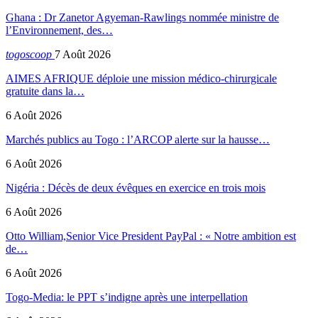
Ghana : Dr Zanetor Agyeman-Rawlings nommée ministre de
l’Environnement, des…
togoscoop
7 Août 2026
AIMES AFRIQUE déploie une mission médico-chirurgicale
gratuite dans la…
6 Août 2026
Marchés publics au Togo : l’ARCOP alerte sur la hausse…
6 Août 2026
Nigéria : Décès de deux évêques en exercice en trois mois
6 Août 2026
Otto William,Senior Vice President PayPal : « Notre ambition est
de…
6 Août 2026
Togo-Media: le PPT s’indigne après une interpellation