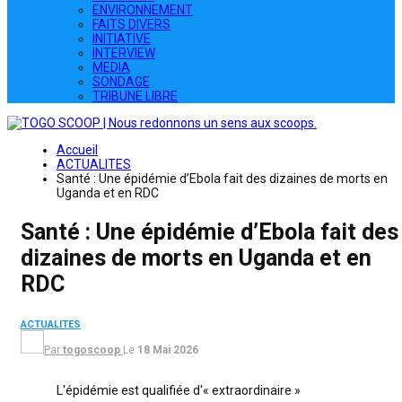
ENVIRONNEMENT
FAITS DIVERS
INITIATIVE
INTERVIEW
MEDIA
SONDAGE
TRIBUNE LIBRE
Accueil
ACTUALITES
Santé : Une épidémie d’Ebola fait des dizaines de morts en
Uganda et en RDC
Santé : Une épidémie d’Ebola fait des
dizaines de morts en Uganda et en
RDC
ACTUALITES
Par
togoscoop
Le
18 Mai 2026
L'épidémie est qualifiée d'« extraordinaire »