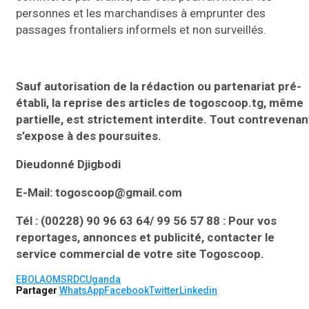
personnes et les marchandises à emprunter des
passages frontaliers informels et non surveillés.
Sauf autorisation de la rédaction ou partenariat pr
é-
établi, la reprise des articles de togoscoop.tg, même
partielle, est strictement interdite. Tout contrevenan
s’expose à des poursuites.
Dieudonné Djigbodi
E-Mail: togoscoop@gmail.com
Tél : (00228) 90 96 63 64/ 99 56 57 88 : Pour vos
reportages, annonces et publicité, contacter le
service commercial de votre site Togoscoop.
EBOLA
OMS
RDC
Uganda
Partager
WhatsApp
Facebook
Twitter
Linkedin