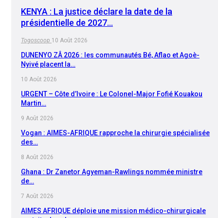
KENYA : La justice déclare la date de la
présidentielle de 2027…
Togoscoop
10 Août 2026
DUNENYO ZÂ 2026 : les communautés Bé, Aflao et Agoè-
Nyivé placent la…
10 Août 2026
URGENT – Côte d’Ivoire : Le Colonel-Major Fofié Kouakou
Martin…
9 Août 2026
Vogan : AIMES-AFRIQUE rapproche la chirurgie spécialisée
des…
8 Août 2026
Ghana : Dr Zanetor Agyeman-Rawlings nommée ministre
de…
7 Août 2026
AIMES AFRIQUE déploie une mission médico-chirurgicale