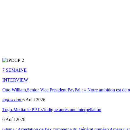
7 SEMAINE
INTERVIEW
Otto William,Senior Vice President PayPal : « Notre ambition est de 
togoscoop
6 Août 2026
Togo-Media: le PPT s’indigne après une interpellation
6 Août 2026
Ghana : Arrestation de l’ex compagne du Général guinéen Amara Ca