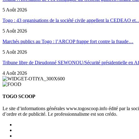
5 Août 2026
Togo : 43 organisations de la société civile appellent la CEDEAO et
5 Août 2026
Marchés publics au Togo : l’ARCOP frappe fort contre la fraude…
5 Août 2026
Tribune libre de Dieudonné SEWONOU/Sécurité présidentielle en 
4 Août 2026
TOGO SCOOP
Le site d’informations générales www.togoscoop.info édité par la so
d’ordre et de publicité. Le professionnalisme est son crédo.