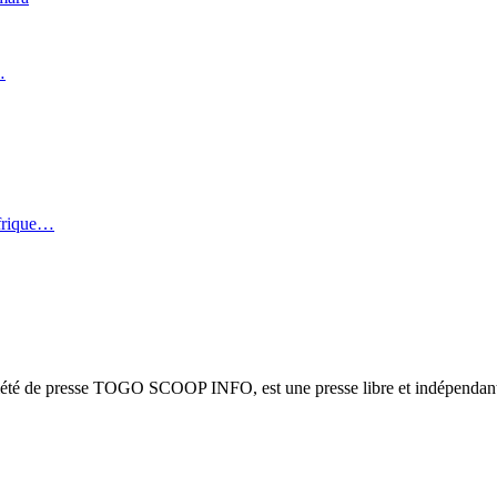
…
Afrique…
ciété de presse TOGO SCOOP INFO, est une presse libre et indépendante