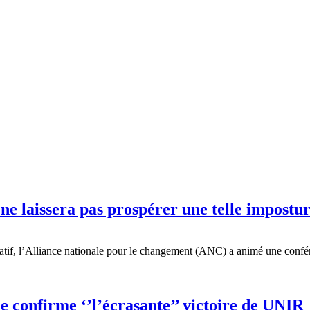
 ne laissera pas prospérer une telle impostu
gislatif, l’Alliance nationale pour le changement (ANC) a animé une con
le confirme ‘’l’écrasante’’ victoire de UNIR