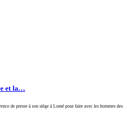
re et la…
férence de presse à son siège à Lomé pour faire avec les hommes des