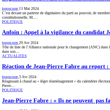
togoscoop
13 Mai 2024
C’est devant un parterre de dignitaires du parti au pouvoir, de memb
constitutionnelle, M.…
POLITIQUE
Anfoin : Appel à la vigilance du candidat
togoscoop
29 Avr 2024
Tête de liste de l’Alliance nationale pour le changement (ANC) dans la 
dans son…
ACTUALITES
Réaction de Jean-Pierre Fabre au report : 
togoscoop
3 Avr 2024
Réagissant à chaud au « léger réaménagement » du calendrier électoral
Pierre…
POLITIQUE
Jean-Pierre Fabre : « Ils ne peuvent pas fai