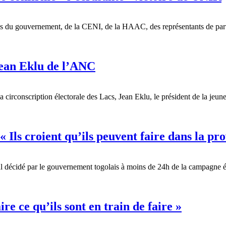
res du gouvernement, de la CENI, de la HAAC, des représentants de part
 Jean Eklu de l’ANC
circonscription électorale des Lacs, Jean Eklu, le président de la jeunes
« Ils croient qu’ils peuvent faire dans la p
 décidé par le gouvernement togolais à moins de 24h de la campagne élec
re ce qu’ils sont en train de faire »