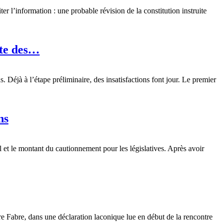
r l’information : une probable révision de la constitution instruite
ote des…
 Déjà à l’étape préliminaire, des insatisfactions font jour. Le premier
ns
et le montant du cautionnement pour les législatives. Après avoir
 Fabre, dans une déclaration laconique lue en début de la rencontre