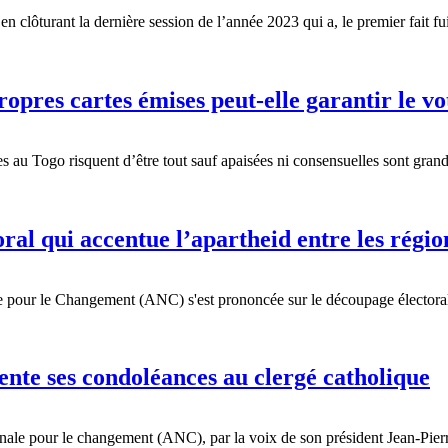
ôturant la dernière session de l’année 2023 qui a, le premier fait fuite
opres cartes émises peut-elle garantir le v
au Togo risquent d’être tout sauf apaisées ni consensuelles sont grands.
al qui accentue l’apartheid entre les régio
 pour le Changement (ANC) s'est prononcée sur le découpage électoral 
nte ses condoléances au clergé catholique
ale pour le changement (ANC), par la voix de son président Jean-Pierre