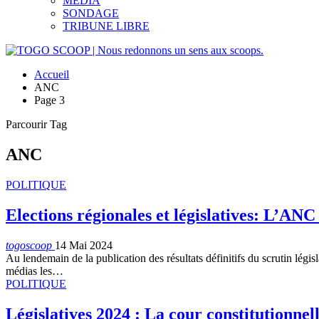
MEDIA
SONDAGE
TRIBUNE LIBRE
Accueil
ANC
Page 3
Parcourir Tag
ANC
POLITIQUE
Elections régionales et législatives: L’ANC
togoscoop
14 Mai 2024
Au lendemain de la publication des résultats définitifs du scrutin lé
médias les…
POLITIQUE
Législatives 2024 : La cour constitutionnel