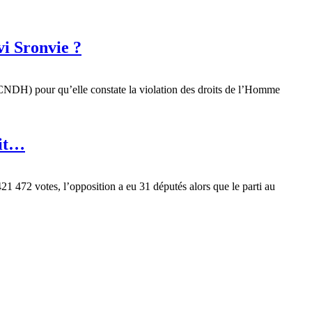
vi Sronvie ?
NDH) pour qu’elle constate la violation des droits de l’Homme
xit…
21 472 votes, l’opposition a eu 31 députés alors que le parti au