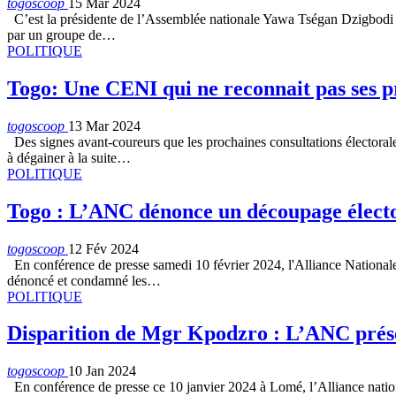
togoscoop
15 Mar 2024
C’est la présidente de l’Assemblée nationale Yawa Tségan Dzigbodi en cl
par un groupe de…
POLITIQUE
Togo: Une CENI qui ne reconnait pas ses pr
togoscoop
13 Mar 2024
Des signes avant-coureurs que les prochaines consultations électorales 
à dégainer à la suite…
POLITIQUE
Togo : L’ANC dénonce un découpage élector
togoscoop
12 Fév 2024
En conférence de presse samedi 10 février 2024, l'Alliance Nationale
dénoncé et condamné les…
POLITIQUE
Disparition de Mgr Kpodzro : L’ANC prése
togoscoop
10 Jan 2024
En conférence de presse ce 10 janvier 2024 à Lomé, l’Alliance nation