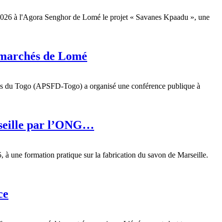
n 2026 à l'Agora Senghor de Lomé le projet « Savanes Kpaadu », une
s marchés de Lomé
lisés du Togo (APSFD-Togo) a organisé une conférence publique à
rseille par l’ONG…
à une formation pratique sur la fabrication du savon de Marseille.
ce