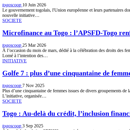
togoscoop
10 Juin 2026
Le gouvernement togolais, l'Union européenne et leurs partenaires do
nouvelle initiative…
SOCIETE
Microfinance au Togo : l’APSFD-Togo renf
togoscoop
25 Mar 2026
À l’occasion du mois de mars, dédié à la célébration des droits des 
Lomé à l’intention des…
INITIATIVE
Golfe 7 : plus d’une cinquantaine de femm
togoscoop
7 Nov 2025
Plus d’une cinquantaine de femmes issues de divers groupements de la
L’initiative, organisée…
SOCIETE
Togo : Au-delà du crédit, l’inclusion finan
togoscoop
3 Sep 2025