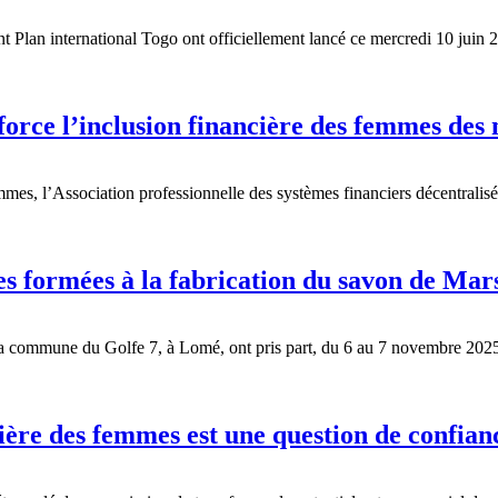
nt Plan international Togo ont officiellement lancé ce mercredi 10 jui
orce l’inclusion financière des femmes de
femmes, l’Association professionnelle des systèmes financiers décentra
es formées à la fabrication du savon de Ma
 commune du Golfe 7, à Lomé, ont pris part, du 6 au 7 novembre 2025, 
cière des femmes est une question de confian