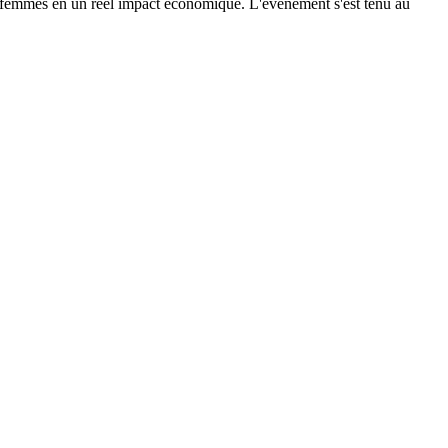
s femmes en un réel impact économique. L'événement s'est tenu au