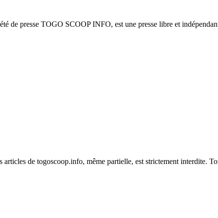
ciété de presse TOGO SCOOP INFO, est une presse libre et indépendante
es articles de togoscoop.info, même partielle, est strictement interdite. 