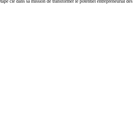
pe clé dans sa mission de transformer le potentiel entrepreneurial de