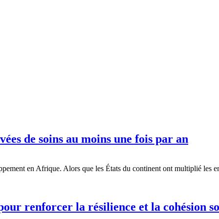
ées de soins au moins une fois par an
oppement en Afrique. Alors que les États du continent ont multiplié le
pour renforcer la résilience et la cohésion 