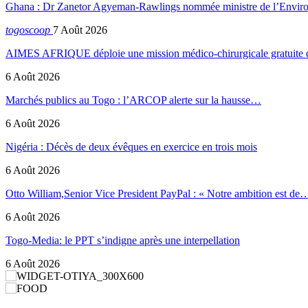
Ghana : Dr Zanetor Agyeman-Rawlings nommée ministre de l’Envi
togoscoop
7 Août 2026
AIMES AFRIQUE déploie une mission médico-chirurgicale gratuite
6 Août 2026
Marchés publics au Togo : l’ARCOP alerte sur la hausse…
6 Août 2026
Nigéria : Décès de deux évêques en exercice en trois mois
6 Août 2026
Otto William,Senior Vice President PayPal : « Notre ambition est de
6 Août 2026
Togo-Media: le PPT s’indigne après une interpellation
6 Août 2026