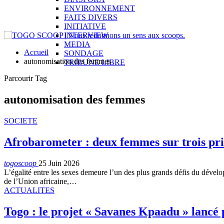
ENVIRONNEMENT
FAITS DIVERS
INITIATIVE
INTERVIEW
MEDIA
Accueil
SONDAGE
autonomisation des femmes
TRIBUNE LIBRE
Parcourir Tag
autonomisation des femmes
SOCIETE
Afrobarometer : deux femmes sur trois priv
togoscoop
25 Juin 2026
L’égalité entre les sexes demeure l’un des plus grands défis du dével
de l’Union africaine,…
ACTUALITES
Togo : le projet « Savanes Kpaadu » lancé 