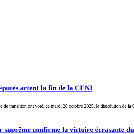
putés actent la fin de la CENI
ve de transition ont voté, ce mardi 28 octobre 2025, la dissolution de
ur suprême confirme la victoire écrasante d