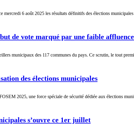
rcredi 6 août 2025 les résultats définitifs des élections municipales t
ébut de vote marqué par une faible affluenc
seillers municipaux des 117 communes du pays. Ce scrutin, le tout prem
isation des élections municipales
 FOSEM 2025, une force spéciale de sécurité dédiée aux élections municipa
cipales s’ouvre ce 1er juillet