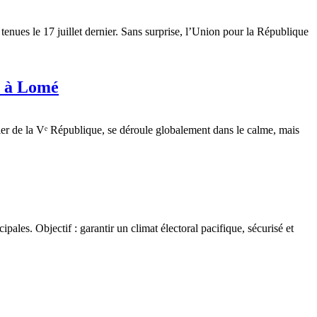
enues le 17 juillet dernier. Sans surprise, l’Union pour la République
e à Lomé
ier de la Vᵉ République, se déroule globalement dans le calme, mais
les. Objectif : garantir un climat électoral pacifique, sécurisé et