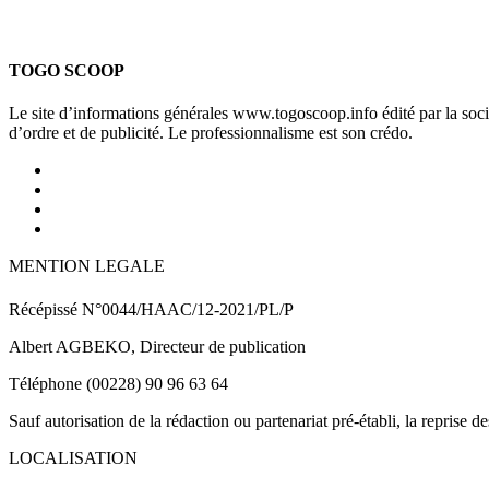
TOGO SCOOP
Le site d’informations générales www.togoscoop.info édité par la so
d’ordre et de publicité. Le professionnalisme est son crédo.
MENTION LEGALE
Récépissé N°0044/HAAC/12-2021/PL/P
Albert AGBEKO, Directeur de publication
Téléphone (00228) 90 96 63 64
Sauf autorisation de la rédaction ou partenariat pré-établi, la reprise d
LOCALISATION