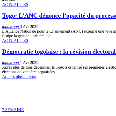
ACTUALITES
Togo: L’ANC dénonce l’opacité du processu
togoscoop
3 Avr 2025
L'Alliance Nationale pour le Changement (ANC) exprime une vive inquié
fustige la gestion unilatérale du…
ACTUALITES
Démocratie togolaise : la révision électoral
togoscoop
1 Avr 2025
Après plus de trois décennies, le Togo a organisé ses premières élect
élections doivent être organisées…
Articles plus anciens
7 SEMAINE