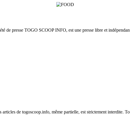
ciété de presse TOGO SCOOP INFO, est une presse libre et indépendante
es articles de togoscoop.info, même partielle, est strictement interdite. 