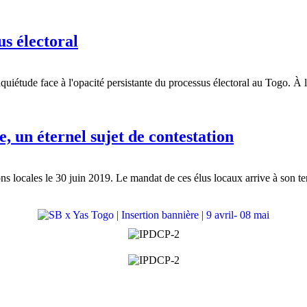
s électoral
tude face à l'opacité persistante du processus électoral au Togo. À l'
e, un éternel sujet de contestation
ions locales le 30 juin 2019. Le mandat de ces élus locaux arrive à son 