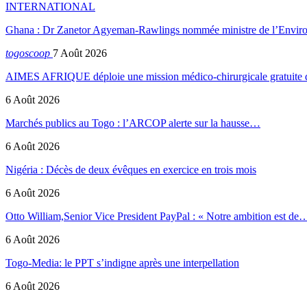
INTERNATIONAL
Ghana : Dr Zanetor Agyeman-Rawlings nommée ministre de l’Envi
togoscoop
7 Août 2026
AIMES AFRIQUE déploie une mission médico-chirurgicale gratuite
6 Août 2026
Marchés publics au Togo : l’ARCOP alerte sur la hausse…
6 Août 2026
Nigéria : Décès de deux évêques en exercice en trois mois
6 Août 2026
Otto William,Senior Vice President PayPal : « Notre ambition est de
6 Août 2026
Togo-Media: le PPT s’indigne après une interpellation
6 Août 2026