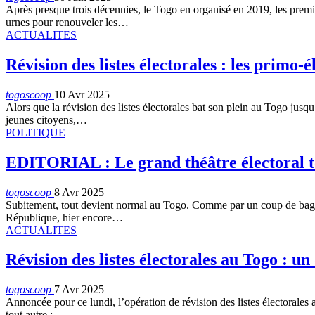
Après presque trois décennies, le Togo en organisé en 2019, les premi
urnes pour renouveler les…
ACTUALITES
Révision des listes électorales : les primo-
togoscoop
10 Avr 2025
Alors que la révision des listes électorales bat son plein au Togo jus
jeunes citoyens,…
POLITIQUE
EDITORIAL : Le grand théâtre électoral t
togoscoop
8 Avr 2025
Subitement, tout devient normal au Togo. Comme par un coup de baguett
République, hier encore…
ACTUALITES
Révision des listes électorales au Togo : u
togoscoop
7 Avr 2025
Annoncée pour ce lundi, l’opération de révision des listes électorales a
tout autre :…