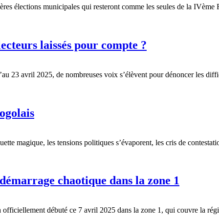
ères élections municipales qui resteront comme les seules de la IVème 
électeurs laissés pour compte ?
qu’au 23 avril 2025, de nombreuses voix s’élèvent pour dénoncer les diff
ogolais
e magique, les tensions politiques s’évaporent, les cris de contestatio
n démarrage chaotique dans la zone 1
 officiellement débuté ce 7 avril 2025 dans la zone 1, qui couvre la régio