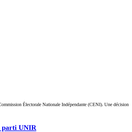
 la Commission Électorale Nationale Indépendante (CENI). Une décision
u parti UNIR