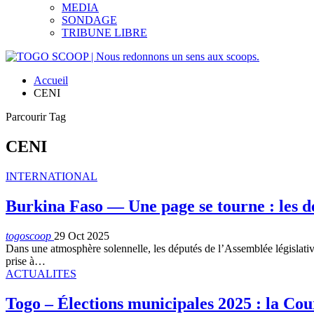
MEDIA
SONDAGE
TRIBUNE LIBRE
Accueil
CENI
Parcourir Tag
CENI
INTERNATIONAL
Burkina Faso — Une page se tourne : les dé
togoscoop
29 Oct 2025
Dans une atmosphère solennelle, les députés de l’Assemblée législati
prise à…
ACTUALITES
Togo – Élections municipales 2025 : la Co