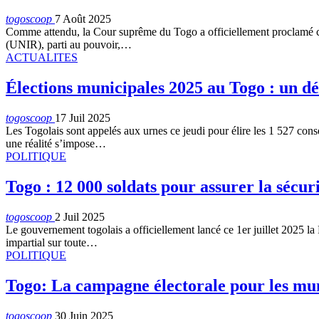
togoscoop
7 Août 2025
Comme attendu, la Cour suprême du Togo a officiellement proclamé ce me
(UNIR), parti au pouvoir,…
ACTUALITES
Élections municipales 2025 au Togo : un d
togoscoop
17 Juil 2025
Les Togolais sont appelés aux urnes ce jeudi pour élire les 1 527 con
une réalité s’impose…
POLITIQUE
Togo : 12 000 soldats pour assurer la sécur
togoscoop
2 Juil 2025
Le gouvernement togolais a officiellement lancé ce 1er juillet 2025 la
impartial sur toute…
POLITIQUE
Togo: La campagne électorale pour les muni
togoscoop
30 Juin 2025