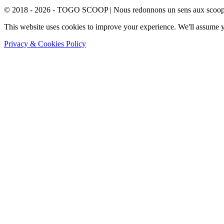
© 2018 - 2026 - TOGO SCOOP | Nous redonnons un sens aux scoops.
This website uses cookies to improve your experience. We'll assume yo
Privacy & Cookies Policy