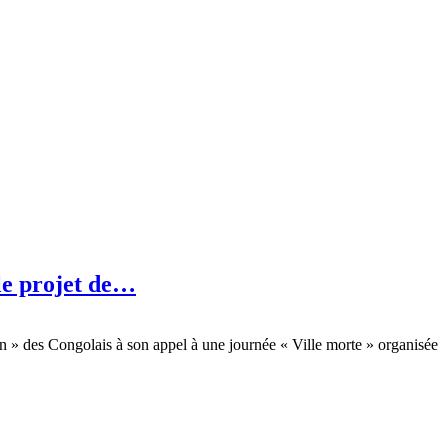
 le projet de…
ion » des Congolais à son appel à une journée « Ville morte » organisée