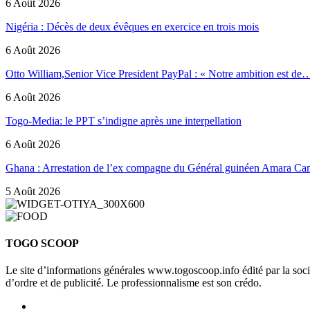
6 Août 2026
Nigéria : Décès de deux évêques en exercice en trois mois
6 Août 2026
Otto William,Senior Vice President PayPal : « Notre ambition est de
6 Août 2026
Togo-Media: le PPT s’indigne après une interpellation
6 Août 2026
Ghana : Arrestation de l’ex compagne du Général guinéen Amara Ca
5 Août 2026
TOGO SCOOP
Le site d’informations générales www.togoscoop.info édité par la so
d’ordre et de publicité. Le professionnalisme est son crédo.