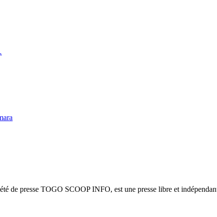
…
mara
ciété de presse TOGO SCOOP INFO, est une presse libre et indépendante