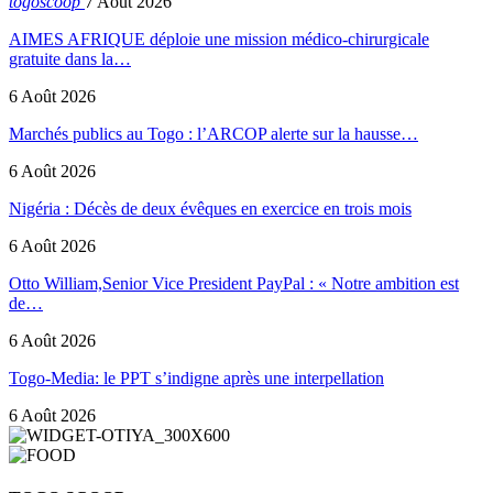
togoscoop
7 Août 2026
AIMES AFRIQUE déploie une mission médico-chirurgicale
gratuite dans la…
6 Août 2026
Marchés publics au Togo : l’ARCOP alerte sur la hausse…
6 Août 2026
Nigéria : Décès de deux évêques en exercice en trois mois
6 Août 2026
Otto William,Senior Vice President PayPal : « Notre ambition est
de…
6 Août 2026
Togo-Media: le PPT s’indigne après une interpellation
6 Août 2026