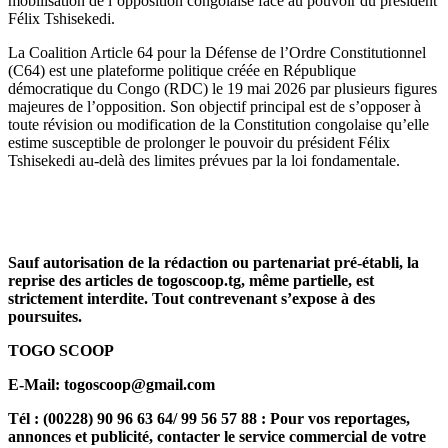
mobilisation de l’opposition congolaise face au pouvoir du président
Félix Tshisekedi.
La Coalition Article 64 pour la Défense de l’Ordre Constitutionnel
(C64) est une plateforme politique créée en République
démocratique du Congo (RDC) le 19 mai 2026 par plusieurs figures
majeures de l’opposition. Son objectif principal est de s’opposer à
toute révision ou modification de la Constitution congolaise qu’elle
estime susceptible de prolonger le pouvoir du président Félix
Tshisekedi au-delà des limites prévues par la loi fondamentale.
Sauf autorisation de la rédaction ou partenariat pré-établi, la
reprise des articles de togoscoop.tg, même partielle, est
strictement interdite. Tout contrevenant s’expose à des
poursuites.
TOGO SCOOP
E-Mail: togoscoop@gmail.com
Tél : (00228) 90 96 63 64/ 99 56 57 88 : Pour vos reportages,
annonces et publicité, contacter le service commercial de votre