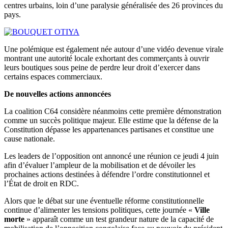
centres urbains, loin d’une paralysie généralisée des 26 provinces du
pays.
Une polémique est également née autour d’une vidéo devenue virale
montrant une autorité locale exhortant des commerçants à ouvrir
leurs boutiques sous peine de perdre leur droit d’exercer dans
certains espaces commerciaux.
De nouvelles actions annoncées
La coalition C64 considère néanmoins cette première démonstration
comme un succès politique majeur. Elle estime que la défense de la
Constitution dépasse les appartenances partisanes et constitue une
cause nationale.
Les leaders de l’opposition ont annoncé une réunion ce jeudi 4 juin
afin d’évaluer l’ampleur de la mobilisation et de dévoiler les
prochaines actions destinées à défendre l’ordre constitutionnel et
l’État de droit en RDC.
Alors que le débat sur une éventuelle réforme constitutionnelle
continue d’alimenter les tensions politiques, cette journée «
Ville
morte
» apparaît comme un test grandeur nature de la capacité de