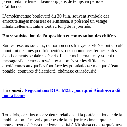
prend habituellement beaucoup plus de temps en période
d’affluence.
L’emblématique boulevard du 30 Juin, souvent symbole des
embouteillages monstres de Kinshasa, a présenté un visage
inhabituellement calme tout au long de la journée.
Entre satisfaction de l’opposition et contestation des chiffres
Sur les réseaux sociaux, de nombreuses images et vidéos ont circulé
montrant des rues peu fréquentées, des commerces fermés et des
établissements scolaires déserts. Plusieurs internautes y voient un
message silencieux adressé aux autorités sur les difficultés
quotidiennes auxquelles font face les populations : manque d’eau
potable, coupures d’électricité, chômage et insécurité.
Lire aussi :
Négociations RDC-M23 : pourquoi Kinshasa a dit
non à Lomé
Toutefois, certains observateurs relativisent la portée nationale de la
mobilisation. Des voix proches de la majorité estiment que le
mouvement a été essentiellement suivi à Kinshasa et dans quelques