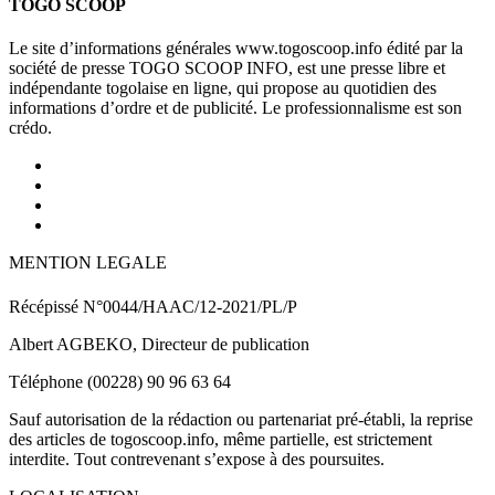
TOGO SCOOP
Le site d’informations générales www.togoscoop.info édité par la
société de presse TOGO SCOOP INFO, est une presse libre et
indépendante togolaise en ligne, qui propose au quotidien des
informations d’ordre et de publicité. Le professionnalisme est son
crédo.
MENTION LEGALE
Récépissé N°0044/HAAC/12-2021/PL/P
Albert AGBEKO, Directeur de publication
Téléphone (00228) 90 96 63 64
Sauf autorisation de la rédaction ou partenariat pré-établi, la reprise
des articles de togoscoop.info, même partielle, est strictement
interdite. Tout contrevenant s’expose à des poursuites.