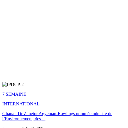
7 SEMAINE
INTERNATIONAL
Ghana : Dr Zanetor Agyeman-Rawlings nommée ministre de
l’Environnement, des…