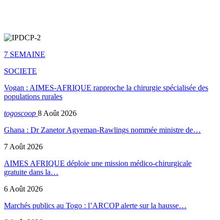
7 SEMAINE
SOCIETE
Vogan : AIMES-AFRIQUE rapproche la chirurgie spécialisée des
populations rurales
togoscoop
8 Août 2026
Ghana : Dr Zanetor Agyeman-Rawlings nommée ministre de…
7 Août 2026
AIMES AFRIQUE déploie une mission médico-chirurgicale
gratuite dans la…
6 Août 2026
Marchés publics au Togo : l’ARCOP alerte sur la hausse…