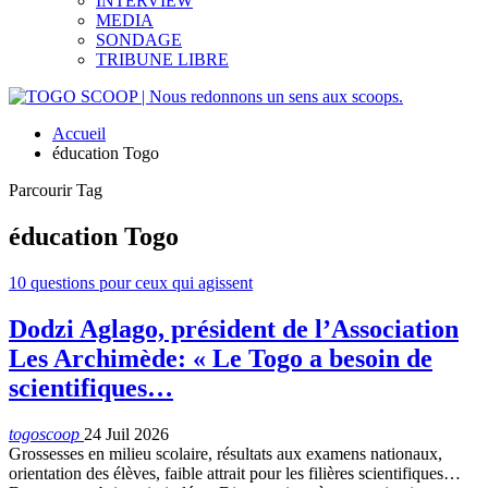
INTERVIEW
MEDIA
SONDAGE
TRIBUNE LIBRE
Accueil
éducation Togo
Parcourir Tag
éducation Togo
10 questions pour ceux qui agissent
Dodzi Aglago, président de l’Association
Les Archimède: « Le Togo a besoin de
scientifiques…
togoscoop
24 Juil 2026
Grossesses en milieu scolaire, résultats aux examens nationaux,
orientation des élèves, faible attrait pour les filières scientifiques…