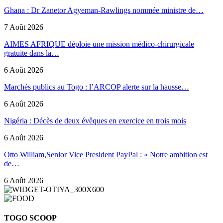
Ghana : Dr Zanetor Agyeman-Rawlings nommée ministre de…
7 Août 2026
AIMES AFRIQUE déploie une mission médico-chirurgicale
gratuite dans la…
6 Août 2026
Marchés publics au Togo : l’ARCOP alerte sur la hausse…
6 Août 2026
Nigéria : Décès de deux évêques en exercice en trois mois
6 Août 2026
Otto William,Senior Vice President PayPal : « Notre ambition est
de…
6 Août 2026
TOGO SCOOP