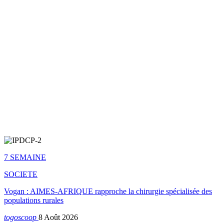
7 SEMAINE
SOCIETE
Vogan : AIMES-AFRIQUE rapproche la chirurgie spécialisée des
populations rurales
togoscoop
8 Août 2026