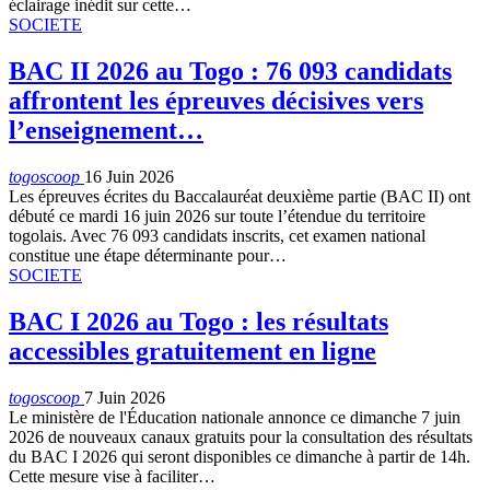
éclairage inédit sur cette…
SOCIETE
BAC II 2026 au Togo : 76 093 candidats
affrontent les épreuves décisives vers
l’enseignement…
togoscoop
16 Juin 2026
Les épreuves écrites du Baccalauréat deuxième partie (BAC II) ont
débuté ce mardi 16 juin 2026 sur toute l’étendue du territoire
togolais. Avec 76 093 candidats inscrits, cet examen national
constitue une étape déterminante pour…
SOCIETE
BAC I 2026 au Togo : les résultats
accessibles gratuitement en ligne
togoscoop
7 Juin 2026
Le ministère de l'Éducation nationale annonce ce dimanche 7 juin
2026 de nouveaux canaux gratuits pour la consultation des résultats
du BAC I 2026 qui seront disponibles ce dimanche à partir de 14h.
Cette mesure vise à faciliter…