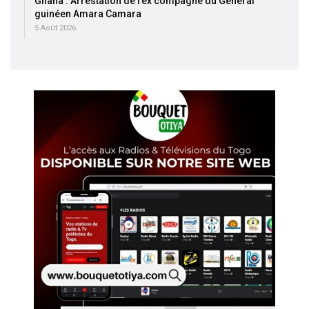
Ghana : Arrestation de l’ex compagne du Général
guinéen Amara Camara
5 Août 2026