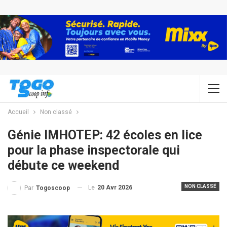
Accueil
Non classé
Génie IMHOTEP: 42 écoles en lice
pour la phase inspectorale qui
débute ce weekend
NON CLASSÉ
Le
20 Avr 2026
Par
Togoscoop