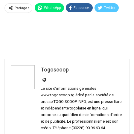
WhatsApp
Facebook
Twitter
Partager
Linkedin
Togoscoop
Le site d’informations générales
www.togoscoop.tg édité par la société de
presse TOGO SCOOP INFO, est une presse libre
et indépendante togolaise en ligne, qui
propose au quotidien des informations d’ordre
et de publicité. Le professionnalisme est son
crédo. Téléphone (00228) 90 96 63 64