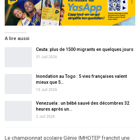
A lire aussi
Ceuta: plus de 1500 migrants en quelques jours
31 Juil 2026
Inondation au Togo : 5 vies françaises valent
mieux que 5…
15 Juil 2026
Venezuela : un bébé sauvé des décombres 32
heures après un…
2 Juil 2026
Le championnat scolaire Génie IMHOTEP franchit une