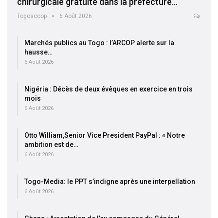
chirurgicale gratuite dans la préfecture…
Togoscoop
6 Août 2026
Marchés publics au Togo : l’ARCOP alerte sur la
hausse…
6 Août 2026
Nigéria : Décès de deux évêques en exercice en trois
mois
6 Août 2026
Otto William,Senior Vice President PayPal : « Notre
ambition est de…
6 Août 2026
Togo-Media: le PPT s’indigne après une interpellation
6 Août 2026