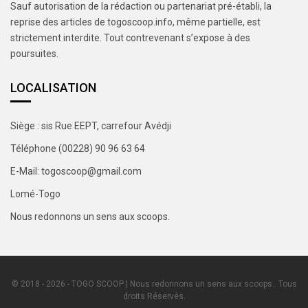
Sauf autorisation de la rédaction ou partenariat pré-établi, la
reprise des articles de togoscoop.info, même partielle, est
strictement interdite. Tout contrevenant s’expose à des
poursuites.
LOCALISATION
Siège : sis Rue EEPT, carrefour Avédji
Téléphone (00228) 90 96 63 64
E-Mail: togoscoop@gmail.com
Lomé-Togo
Nous redonnons un sens aux scoops.
© 2018 - 2026 - TOGO SCOOP | Nous redonnons un sens aux scoops.. Tous
droits Réservés.