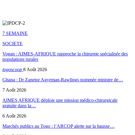
7 SEMAINE
SOCIETE
Vogan : AIMES-AFRIQUE rapproche la chirurgie spécialisée des
populations rurales
togoscoop
8 Août 2026
Ghana : Dr Zanetor Agyeman-Rawlings nommée ministre de…
7 Août 2026
AIMES AFRIQUE déploie une mission médico-chirurgicale
gratuite dans la…
6 Août 2026
Marchés publics au Togo : l’ARCOP alerte sur la hausse…