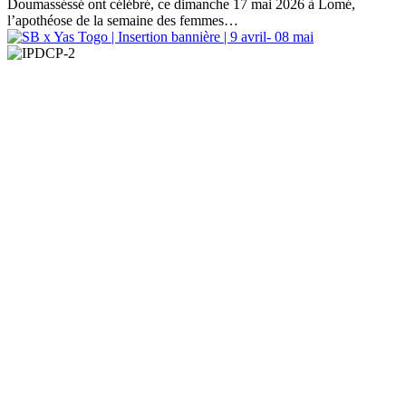
Doumasséssé ont célébré, ce dimanche 17 mai 2026 à Lomé,
l’apothéose de la semaine des femmes…