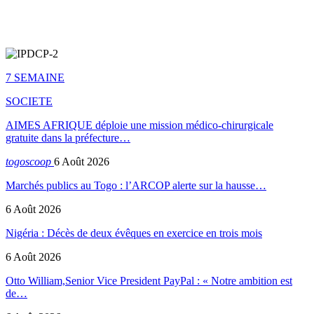
7 SEMAINE
SOCIETE
AIMES AFRIQUE déploie une mission médico-chirurgicale
gratuite dans la préfecture…
togoscoop
6 Août 2026
Marchés publics au Togo : l’ARCOP alerte sur la hausse…
6 Août 2026
Nigéria : Décès de deux évêques en exercice en trois mois
6 Août 2026
Otto William,Senior Vice President PayPal : « Notre ambition est
de…