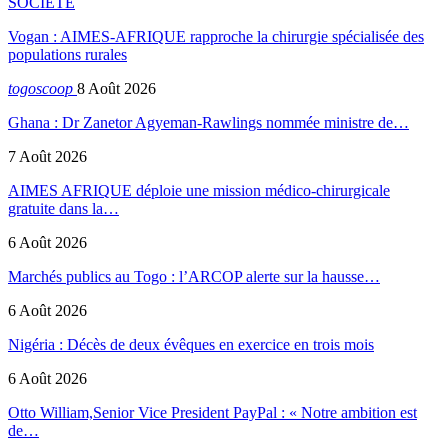
SOCIETE
Vogan : AIMES-AFRIQUE rapproche la chirurgie spécialisée des
populations rurales
togoscoop
8 Août 2026
Ghana : Dr Zanetor Agyeman-Rawlings nommée ministre de…
7 Août 2026
AIMES AFRIQUE déploie une mission médico-chirurgicale
gratuite dans la…
6 Août 2026
Marchés publics au Togo : l’ARCOP alerte sur la hausse…
6 Août 2026
Nigéria : Décès de deux évêques en exercice en trois mois
6 Août 2026
Otto William,Senior Vice President PayPal : « Notre ambition est
de…