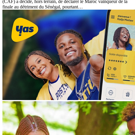
(CAF) a décidé, hors terrain, de déclarer le Maroc vainqueur de la
finale au détriment du Sénégal, pourtant…