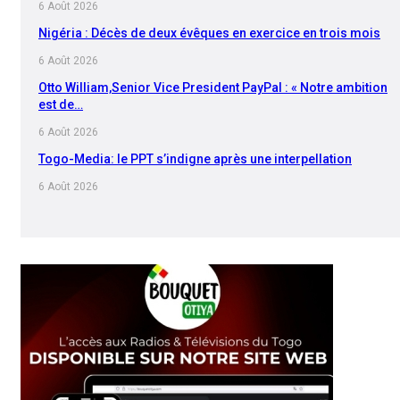
6 Août 2026
Nigéria : Décès de deux évêques en exercice en trois mois
6 Août 2026
Otto William,Senior Vice President PayPal : « Notre ambition
est de…
6 Août 2026
Togo-Media: le PPT s’indigne après une interpellation
6 Août 2026