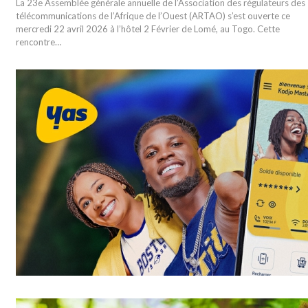
La 23e Assemblée générale annuelle de l’Association des régulateurs des
télécommunications de l’Afrique de l’Ouest (ARTAO) s’est ouverte ce
mercredi 22 avril 2026 à l’hôtel 2 Février de Lomé, au Togo. Cette
rencontre…