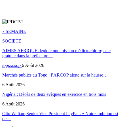
7 SEMAINE
SOCIETE
AIMES AFRIQUE déploie une mission médico-chirurgicale
gratuite dans la préfecture…
togoscoop
6 Août 2026
Marchés publics au Togo : l’ARCOP alerte sur la hausse…
6 Août 2026
Nigéria : Décès de deux évêques en exercice en trois mois
6 Août 2026
Otto William,Senior Vice President PayPal : « Notre ambition est
de…