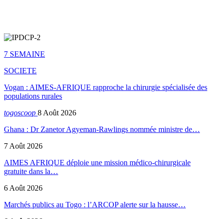
7 SEMAINE
SOCIETE
Vogan : AIMES-AFRIQUE rapproche la chirurgie spécialisée des
populations rurales
togoscoop
8 Août 2026
Ghana : Dr Zanetor Agyeman-Rawlings nommée ministre de…
7 Août 2026
AIMES AFRIQUE déploie une mission médico-chirurgicale
gratuite dans la…
6 Août 2026
Marchés publics au Togo : l’ARCOP alerte sur la hausse…