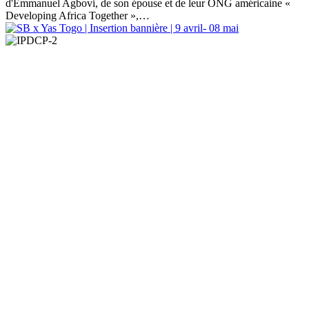
d'Emmanuel Agbovi, de son épouse et de leur ONG américaine «
Developing Africa Together »,…