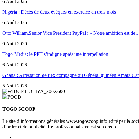
6 Août 2026
Nigéria : Décès de deux évêques en exercice en trois mois
6 Août 2026
Otto William,Senior Vice President PayPal : « Notre ambition est de
6 Août 2026
Togo-Media: le PPT s’indigne après une interpellation
6 Août 2026
Ghana : Arrestation de l’ex compagne du Général guinéen Amara Ca
5 Août 2026
TOGO SCOOP
Le site d’informations générales www.togoscoop.info édité par la so
d’ordre et de publicité. Le professionnalisme est son crédo.