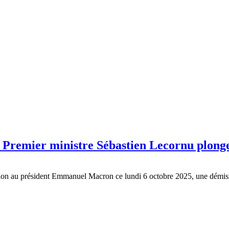
du Premier ministre Sébastien Lecornu plon
ission au président Emmanuel Macron ce lundi 6 octobre 2025, une démi