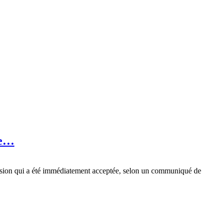
ge…
ssion qui a été immédiatement acceptée, selon un communiqué de