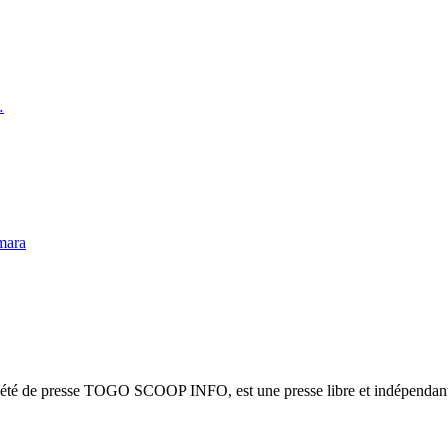
…
mara
ciété de presse TOGO SCOOP INFO, est une presse libre et indépendante