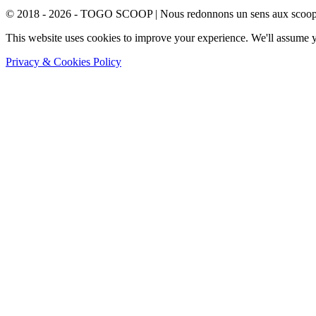
© 2018 - 2026 - TOGO SCOOP | Nous redonnons un sens aux scoops.
This website uses cookies to improve your experience. We'll assume yo
Privacy & Cookies Policy