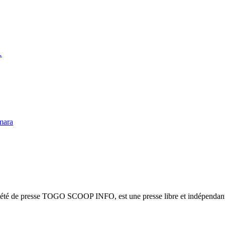
…
mara
ciété de presse TOGO SCOOP INFO, est une presse libre et indépendante