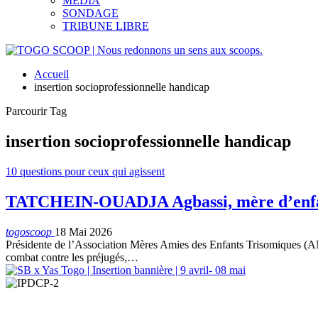
MEDIA
SONDAGE
TRIBUNE LIBRE
Accueil
insertion socioprofessionnelle handicap
Parcourir Tag
insertion socioprofessionnelle handicap
10 questions pour ceux qui agissent
TATCHEIN-OUADJA Agbassi, mère d’enfant 
togoscoop
18 Mai 2026
Présidente de l’Association Mères Amies des Enfants Trisomiques
combat contre les préjugés,…