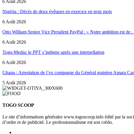
6 Août 2026
Nigéria : Décès de deux évêques en exercice en trois mois
6 Août 2026
Otto William,Senior Vice President PayPal : « Notre ambition est de
6 Août 2026
Togo-Media: le PPT s’indigne après une interpellation
6 Août 2026
Ghana : Arrestation de l’ex compagne du Général guinéen Amara Ca
5 Août 2026
TOGO SCOOP
Le site d’informations générales www.togoscoop.info édité par la so
d’ordre et de publicité. Le professionnalisme est son crédo.