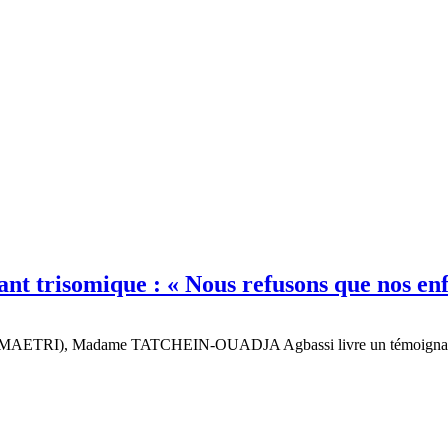
trisomique : « Nous refusons que nos enfa
 (AMAETRI), Madame TATCHEIN-OUADJA Agbassi livre un témoignage poi