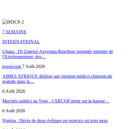
7 SEMAINE
INTERNATIONAL
Ghana : Dr Zanetor Agyeman-Rawlings nommée ministre de
l’Environnement, des…
togoscoop
7 Août 2026
AIMES AFRIQUE déploie une mission médico-chirurgicale
gratuite dans la…
6 Août 2026
Marchés publics au Togo : l’ARCOP alerte sur la hausse…
6 Août 2026
Nigéria : Décès de deux évêques en exercice en trois mois