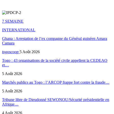
7 SEMAINE
INTERNATIONAL
Ghana : Arrestation de l’ex compagne du Général guinéen Amara
Camara
togoscoop
5 Août 2026
Togo : 43 organisations de la société civile appellent la CEDEAO
et…
5 Août 2026
Marchés publics au Togo : l’ARCOP frappe fort contre la fraude…
5 Août 2026
Tribune libre de Dieudonné SEWONOU/Sécurité présidentielle en
Afrique…
4 Août 2026