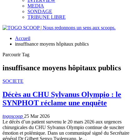
INTERVIEW
MEDIA
SONDAGE
TRIBUNE LIBRE
Accueil
insuffisance moyens hôpitaux publics
Parcourir Tag
insuffisance moyens hôpitaux publics
SOCIETE
Décès au CHU Sylvanus Olympio : le
SYNPHOT réclame une enquête
togoscoop
25 Mar 2026
Le décès d’un patient survenu le 20 mars 2026 aux urgences
chirurgicales du CHU Sylvanus Olympio continue de susciter
émotion et polémique. Dans un communiqué signé du Secrétaire
général Dr Gilbert Senyo Tsolenyanu, le…