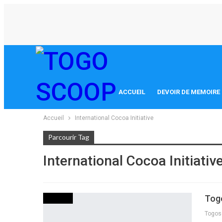
ACCUEIL
DEVOIR DE MEMOIRE
Accueil
International Cocoa Initiative
Parcourir Tag
International Cocoa Initiativ
Togo
SOCIETE
Togo