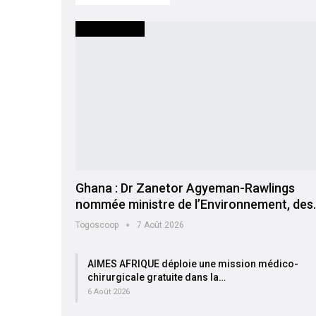
INTERNATIONAL
Ghana : Dr Zanetor Agyeman-Rawlings
nommée ministre de l’Environnement, des
Togoscoop
7 Août 2026
AIMES AFRIQUE déploie une mission médico-
chirurgicale gratuite dans la…
6 Août 2026