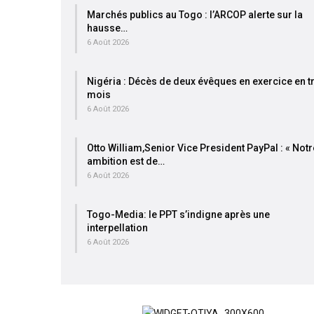
Marchés publics au Togo : l’ARCOP alerte sur la
hausse…
6 Août 2026
Nigéria : Décès de deux évêques en exercice en t
mois
6 Août 2026
Otto William,Senior Vice President PayPal : « Notr
ambition est de…
6 Août 2026
Togo-Media: le PPT s’indigne après une
interpellation
6 Août 2026