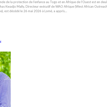
de de la protection de l’enfance au Togo et en Afrique de l’Ouest est en deuil
has Kwadjo Mally, Directeur exécutif de WAO Afrique (West African Outreac
ue), est décédé le 26 mai 2026 à Lomé, a appris…