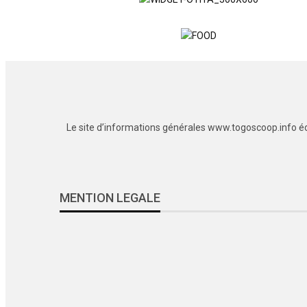
Le site d’informations générales www.togoscoop.info édi
MENTION LEGALE