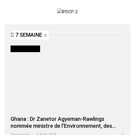
7 SEMAINE
INTERNATIONAL
Ghana : Dr Zanetor Agyeman-Rawlings
nommée ministre de l’Environnement, des…
Togoscoop
7 Août 2026