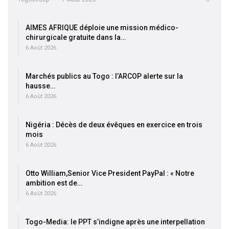
AIMES AFRIQUE déploie une mission médico-
chirurgicale gratuite dans la…
6 Août 2026
Marchés publics au Togo : l’ARCOP alerte sur la
hausse…
6 Août 2026
Nigéria : Décès de deux évêques en exercice en trois
mois
6 Août 2026
Otto William,Senior Vice President PayPal : « Notre
ambition est de…
6 Août 2026
Togo-Media: le PPT s’indigne après une interpellation