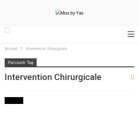
Accueil
intervention chirurgicale
Parcourir Tag
Intervention Chirurgicale
SOCIETE