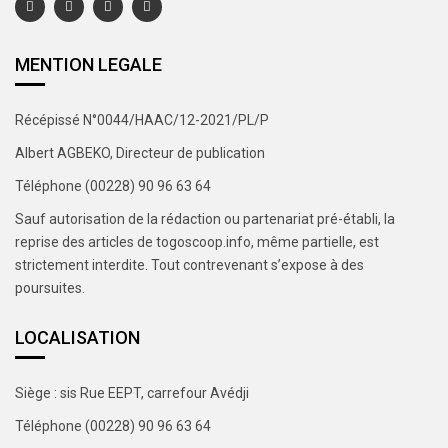
MENTION LEGALE
Récépissé N°0044/HAAC/12-2021/PL/P
Albert AGBEKO, Directeur de publication
Téléphone (00228) 90 96 63 64
Sauf autorisation de la rédaction ou partenariat pré-établi, la
reprise des articles de togoscoop.info, même partielle, est
strictement interdite. Tout contrevenant s’expose à des
poursuites.
LOCALISATION
Siège : sis Rue EEPT, carrefour Avédji
Téléphone (00228) 90 96 63 64