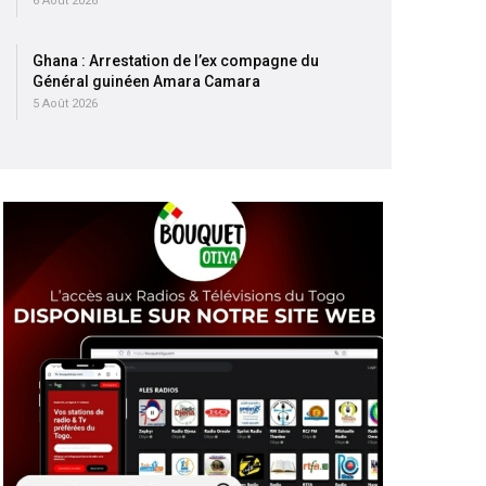
6 Août 2026
Ghana : Arrestation de l’ex compagne du
Général guinéen Amara Camara
5 Août 2026