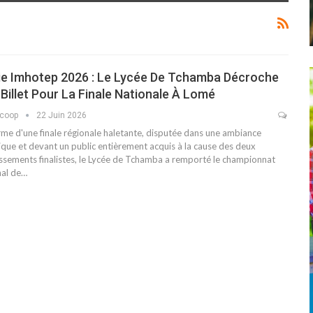
ie Imhotep 2026 : Le Lycée De Tchamba Décroche
Billet Pour La Finale Nationale À Lomé
scoop
22 Juin 2026
rme d'une finale régionale haletante, disputée dans une ambiance
ique et devant un public entièrement acquis à la cause des deux
issements finalistes, le Lycée de Tchamba a remporté le championnat
nal de…