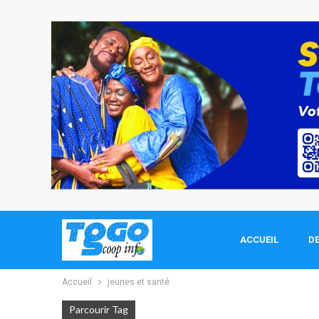
ACCUEIL
DE
Accueil
jeunes et santé
Parcourir Tag