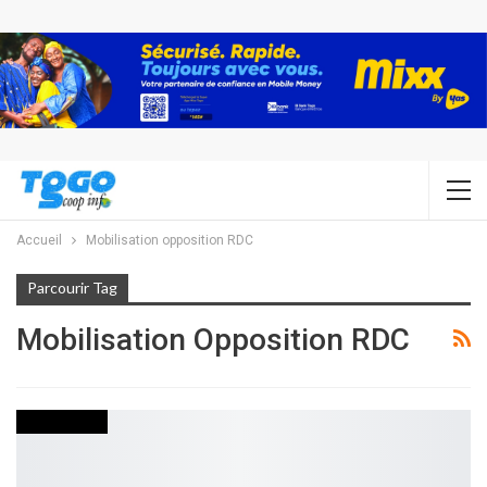
Accueil
Mobilisation opposition RDC
Parcourir Tag
Mobilisation Opposition RDC
NON CLASSÉ