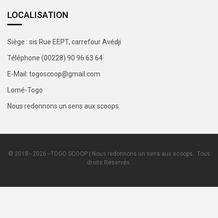
LOCALISATION
Siège : sis Rue EEPT, carrefour Avédji
Téléphone (00228) 90 96 63 64
E-Mail: togoscoop@gmail.com
Lomé-Togo
Nous redonnons un sens aux scoops.
© 2018 - 2026 - TOGO SCOOP | Nous redonnons un sens aux scoops.. Tous
droits Réservés.