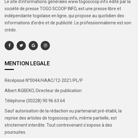
Le site d’informations générales www.togoscoop.info édité par la
société de presse TOGO SCOOP INFO, est une presse libre et
indépendante togolaise en ligne, qui propose au quotidien des
informations d’ordre et de publicité. Le professionnalisme est son
crédo.
MENTION LEGALE
Récépissé N°0044/HAAC/12-2021/PL/P
Albert AGBEKO, Directeur de publication
Téléphone (00228) 90 96 63 64
Sauf autorisation de la rédaction ou partenariat pré-établi, la
reprise des articles de togoscoop.info, même partielle, est
strictement interdite. Tout contrevenant s’expose à des
poursuites.