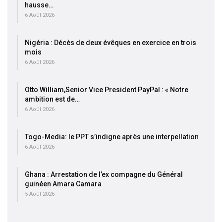
hausse…
6 Août 2026
Nigéria : Décès de deux évêques en exercice en trois
mois
6 Août 2026
Otto William,Senior Vice President PayPal : « Notre
ambition est de…
6 Août 2026
Togo-Media: le PPT s’indigne après une interpellation
6 Août 2026
Ghana : Arrestation de l’ex compagne du Général
guinéen Amara Camara
5 Août 2026