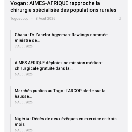
Vogan : AIMES-AFRIQUE rapproche la
chirurgie spécialisée des populations rurales
Togoscoop
8 Août 2026
Ghana : Dr Zanetor Agyeman-Rawlings nommée
ministre de…
7 Août 2026
AIMES AFRIQUE déploie une mission médico-
chirurgicale gratuite dans la…
6 Août 2026
Marchés publics au Togo : l’ARCOP alerte sur la
hausse…
6 Août 2026
Nigéria : Décès de deux évêques en exercice en trois
mois
6 Août 2026