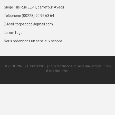
Siège : sis Rue EEPT, carrefour Avédji
Téléphone (00228) 90 96 63 64
E-Mail: togoscoop@gmail.com
Lomé-Togo
Nous redonnons un sens aux scoops.
© 2018 - 2026 - TOGO SCOOP | Nous redonnons un sens aux scoops.. Tous
droits Réservés.