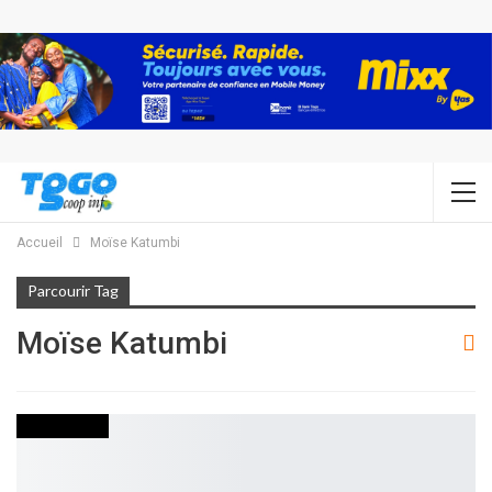
Accueil
Moïse Katumbi
Parcourir Tag
Moïse Katumbi
NON CLASSÉ